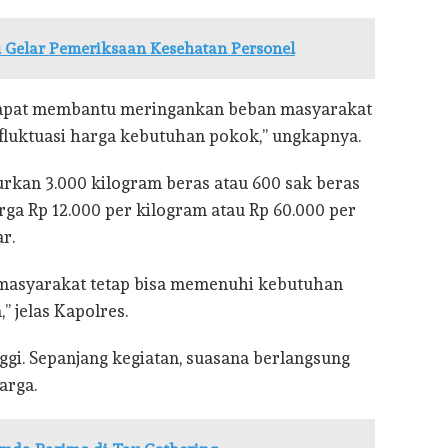
u Gelar Pemeriksaan Kesehatan Personel
dapat membantu meringankan beban masyarakat
 fluktuasi harga kebutuhan pokok,” ungkapnya.
urkan 3.000 kilogram beras atau 600 sak beras
rga Rp 12.000 per kilogram atau Rp 60.000 per
r.
 masyarakat tetap bisa memenuhi kebutuhan
 jelas Kapolres.
ggi. Sepanjang kegiatan, suasana berlangsung
arga.