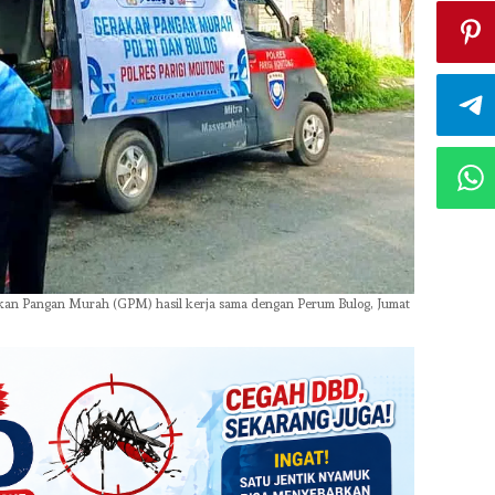
akan Pangan Murah (GPM) hasil kerja sama dengan Perum Bulog, Jumat