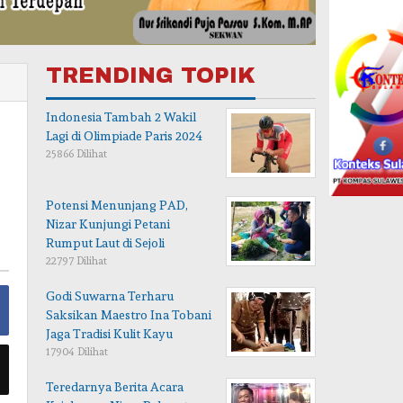
TRENDING TOPIK
Indonesia Tambah 2 Wakil
Lagi di Olimpiade Paris 2024
25866 Dilihat
Potensi Menunjang PAD,
Nizar Kunjungi Petani
Rumput Laut di Sejoli
22797 Dilihat
Godi Suwarna Terharu
Saksikan Maestro Ina Tobani
Jaga Tradisi Kulit Kayu
17904 Dilihat
Teredarnya Berita Acara