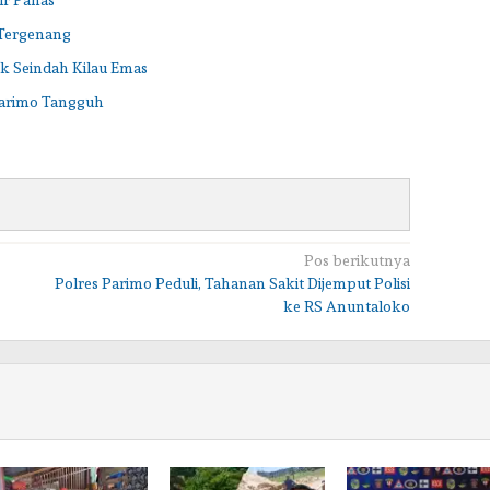
 Tergenang
ak Seindah Kilau Emas
arimo Tangguh
Pos berikutnya
Polres Parimo Peduli, Tahanan Sakit Dijemput Polisi
ke RS Anuntaloko