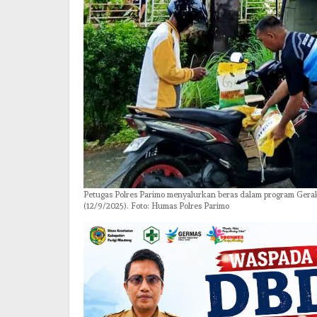
Petugas Polres Parimo menyalurkan beras dalam program Ger
(12/9/2025). Foto: Humas Polres Parimo