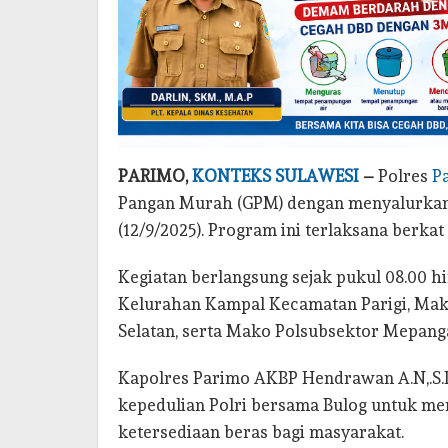
PARIMO,
KONTEKS SULAWESI
–
Polres
P
Pangan Murah (GPM) dengan menyalurkan 
(12/9/2025). Program ini terlaksana berka
Kegiatan berlangsung sejak pukul 08.00 hi
Kelurahan Kampal Kecamatan Parigi, Mak
Selatan, serta Mako Polsubsektor Mepang
Kapolres Parimo AKBP Hendrawan A.N,.S
kepedulian Polri bersama Bulog untuk men
ketersediaan beras bagi masyarakat.