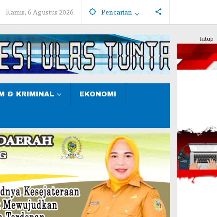
Kamis, 6 Agustus 2026
Pencarian
tutup
 & KRIMINAL
EKONOMI