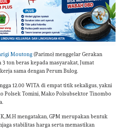
arigi Moutong
(Parimo) menggelar Gerakan
3 ton beras kepada masyarakat, Jumat
t kerja sama dengan Perum Bulog.
ngga 12.00 WITA di empat titik sekaligus, yakni
o Polsek Tomini, Mako Polsubsektor Tinombo
a.
.IK,.M.H mengatakan, GPM merupakan bentuk
jaga stabilitas harga serta memastikan