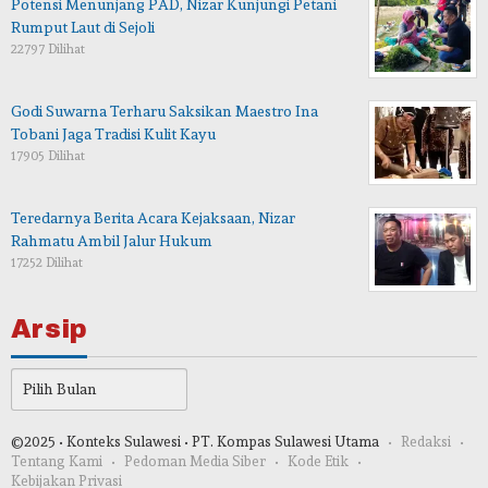
Potensi Menunjang PAD, Nizar Kunjungi Petani
Rumput Laut di Sejoli
22797 Dilihat
Godi Suwarna Terharu Saksikan Maestro Ina
Tobani Jaga Tradisi Kulit Kayu
17905 Dilihat
Teredarnya Berita Acara Kejaksaan, Nizar
Rahmatu Ambil Jalur Hukum
17252 Dilihat
Arsip
Arsip
©2025 • Konteks Sulawesi • PT. Kompas Sulawesi Utama
Redaksi
Tentang Kami
Pedoman Media Siber
Kode Etik
Kebijakan Privasi