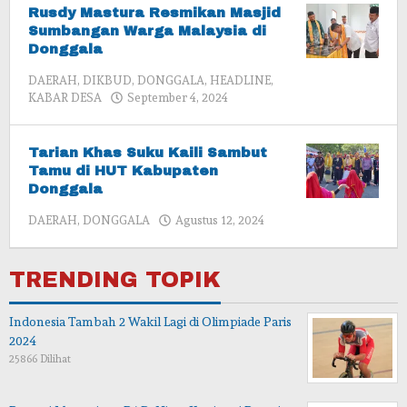
Rusdy Mastura Resmikan Masjid
Sumbangan Warga Malaysia di
Donggala
DAERAH
,
DIKBUD
,
DONGGALA
,
HEADLINE
,
oleh
KABAR DESA
September 4, 2024
admin
Tarian Khas Suku Kaili Sambut
Tamu di HUT Kabupaten
Donggala
oleh
DAERAH
,
DONGGALA
Agustus 12, 2024
admin
TRENDING TOPIK
Indonesia Tambah 2 Wakil Lagi di Olimpiade Paris
2024
25866 Dilihat