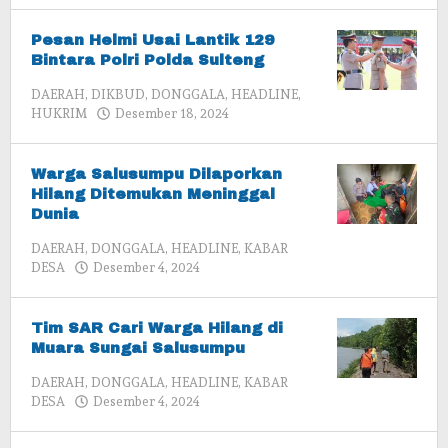
Pesan Helmi Usai Lantik 129
Bintara Polri Polda Sulteng
DAERAH
,
DIKBUD
,
DONGGALA
,
HEADLINE
,
oleh
HUKRIM
Desember 18, 2024
admin
Warga Salusumpu Dilaporkan
Hilang Ditemukan Meninggal
Dunia
DAERAH
,
DONGGALA
,
HEADLINE
,
KABAR
oleh
DESA
Desember 4, 2024
admin
Tim SAR Cari Warga Hilang di
Muara Sungai Salusumpu
DAERAH
,
DONGGALA
,
HEADLINE
,
KABAR
oleh
DESA
Desember 4, 2024
admin