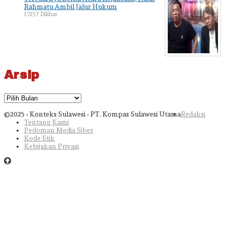
Rahmatu Ambil Jalur Hukum
17257 Dilihat
Arsip
Arsip
©2025 • Konteks Sulawesi • PT. Kompas Sulawesi Utama
Redaksi
Tentang Kami
Pedoman Media Siber
Kode Etik
Kebijakan Privasi