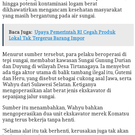
hingga potensi kontaminasi logam berat
dikhawatirkan mengancam kesehatan masyarakat
yang masih bergantung pada air sungai.
Baca Juga:
Upaya Pemerintah RI Cegah Produk
Lokal Tak Tergerus Barang Impor
Menurut sumber tersebut, para pelaku beroperasi di
tepi sungai, membabat kawasan Sungai Gunung Durian
dan Duyung di wilayah Desa Tirtanagaya. Ia menyebut
ada tiga aktor utama di balik tambang ilegal itu, Gutemi
dan Heru, yang disebut sebagai cukong asal Jawa, serta
Wahyu dari Sulawesi Selatan. Ketiganya
mengoperasikan alat berat jenis ekskavator di
sepanjang jalur sungai.
Sumber itu menambahkan, Wahyu bahkan
mengoperasikan dua unit ekskavator merek Komatsu
yang terus bekerja tanpa henti.
“Selama alat itu tak berhenti, kerusakan juga tak akan