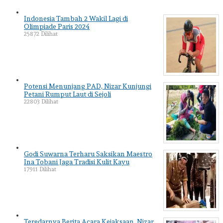
Indonesia Tambah 2 Wakil Lagi di
Olimpiade Paris 2024
25872 Dilihat
Potensi Menunjang PAD, Nizar Kunjungi
Petani Rumput Laut di Sejoli
22803 Dilihat
Godi Suwarna Terharu Saksikan Maestro
Ina Tobani Jaga Tradisi Kulit Kayu
17911 Dilihat
Teredarnya Berita Acara Kejaksaan, Nizar