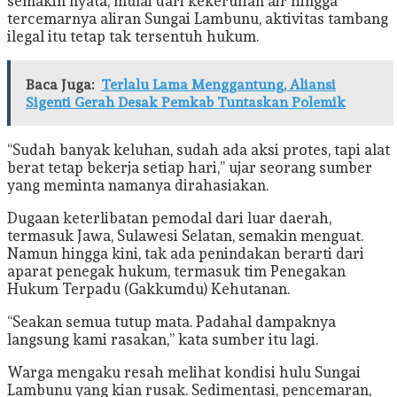
semakin nyata, mulai dari kekeruhan air hingga
tercemarnya aliran Sungai Lambunu, aktivitas tambang
ilegal itu tetap tak tersentuh hukum.
Baca Juga:
Terlalu Lama Menggantung, Aliansi
Sigenti Gerah Desak Pemkab Tuntaskan Polemik
“Sudah banyak keluhan, sudah ada aksi protes, tapi alat
berat tetap bekerja setiap hari,” ujar seorang sumber
yang meminta namanya dirahasiakan.
Dugaan keterlibatan pemodal dari luar daerah,
termasuk Jawa, Sulawesi Selatan, semakin menguat.
Namun hingga kini, tak ada penindakan berarti dari
aparat penegak hukum, termasuk tim Penegakan
Hukum Terpadu (Gakkumdu) Kehutanan.
“Seakan semua tutup mata. Padahal dampaknya
langsung kami rasakan,” kata sumber itu lagi.
Warga mengaku resah melihat kondisi hulu Sungai
Lambunu yang kian rusak. Sedimentasi, pencemaran,