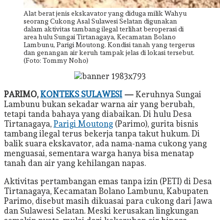
Alat berat jenis ekskavator yang diduga milik Wahyu
seorang Cukong Asal Sulawesi Selatan digunakan
dalam aktivitas tambang ilegal terlihat beroperasi di
area hulu Sungai Tirtanagaya, Kecamatan Bolano
Lambunu, Parigi Moutong. Kondisi tanah yang tergerus
dan genangan air keruh tampak jelas di lokasi tersebut.
(Foto: Tommy Noho)
PARIMO,
KONTEKS SULAWESI
—
Keruhnya Sungai
Lambunu bukan sekadar warna air yang berubah,
tetapi tanda bahaya yang diabaikan. Di hulu Desa
Tirtanagaya,
Parigi Moutong
(Parimo), gurita bisnis
tambang ilegal terus bekerja tanpa takut hukum. Di
balik suara ekskavator, ada nama-nama cukong yang
menguasai, sementara warga hanya bisa menatap
tanah dan air yang kehilangan napas.
Aktivitas pertambangan emas tanpa izin (PETI) di Desa
Tirtanagaya, Kecamatan Bolano Lambunu, Kabupaten
Parimo, disebut masih dikuasai para cukong dari Jawa
dan Sulawesi Selatan. Meski kerusakan lingkungan