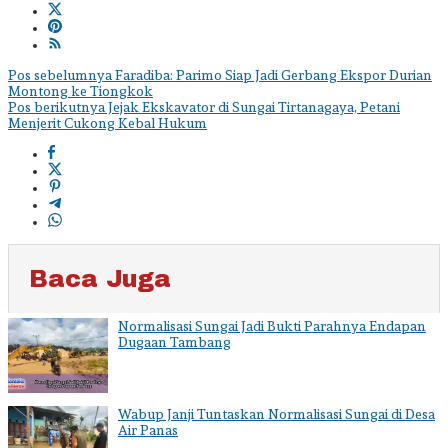
Navigasi
Pos sebelumnya
Faradiba: Parimo Siap Jadi Gerbang Ekspor Durian
Montong ke Tiongkok
pos
Pos berikutnya
Jejak Ekskavator di Sungai Tirtanagaya, Petani
Menjerit Cukong Kebal Hukum
Baca Juga
Normalisasi Sungai Jadi Bukti Parahnya Endapan
Dugaan Tambang
Wabup Janji Tuntaskan Normalisasi Sungai di Desa
Air Panas