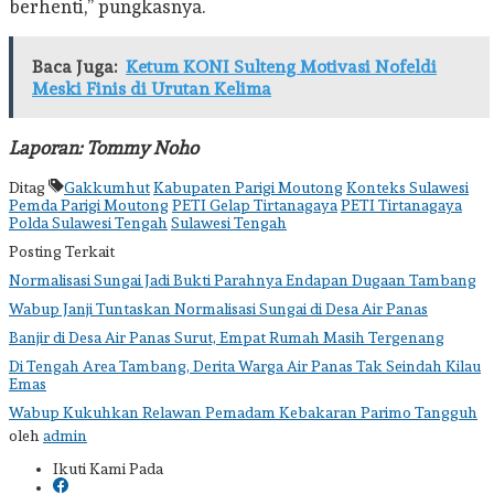
berhenti,” pungkasnya.
Baca Juga:
Ketum KONI Sulteng Motivasi Nofeldi
Meski Finis di Urutan Kelima
Laporan: Tommy Noho
Ditag
Gakkumhut
Kabupaten Parigi Moutong
Konteks Sulawesi
Pemda Parigi Moutong
PETI Gelap Tirtanagaya
PETI Tirtanagaya
Polda Sulawesi Tengah
Sulawesi Tengah
Posting Terkait
Normalisasi Sungai Jadi Bukti Parahnya Endapan Dugaan Tambang
Wabup Janji Tuntaskan Normalisasi Sungai di Desa Air Panas
Banjir di Desa Air Panas Surut, Empat Rumah Masih Tergenang
Di Tengah Area Tambang, Derita Warga Air Panas Tak Seindah Kilau
Emas
Wabup Kukuhkan Relawan Pemadam Kebakaran Parimo Tangguh
oleh
admin
Ikuti Kami Pada