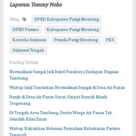
Laporan: Tommy Noho
Ditag
DPRD Kabupaten Parigi Moutong
DPRD Parimo
Kabupaten Parigi Moutong
Konteks Sulawesi
Pemda Parigi Moutong
PKS
Sulawesi Tengah
Posting Terkait
Normalisasi Sungai Jadi Bukti Parahnya Endapan Dugaan
Tambang
Wabup Janji Tuntaskan Normalisasi Sungai di Desa Air Panas
Banjir di Desa Air Panas Surut, Empat Rumah Masih
Tergenang
Di Tengah Area Tambang, Derita Warga Air Panas Tak
Seindah Kilau Emas
Wabup Kukuhkan Relawan Pemadam Kebakaran Parimo
Tangguh