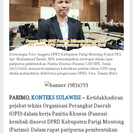
Hati
Keterangan Foto: Anggota DPRD Kabupaten Parigi Moutong Fraksi PKS,
Apt. Muhammad Basuki, MH, menyampaikan interupsi dalam rapat
paripurna pembentukan Panitia Khusus (Pansus) LHP-BPK, Senin
(26/1/2026), menyoroti minimnya kehadiran pejabat teknis OPD yang
dinilai melemahkan efektivitas pengawasan DPRD. Foto: Tommy Noho
PARIMO,
KONTEKS SULAWESI
–
Ketidakhadiran
pejabat teknis Organisasi Perangkat Daerah
(OPD) dalam kerja Panitia Khusus (Pansus)
kembali disorot DPRD Kabupaten Parigi Moutong
(Parimo). Dalam rapat paripurna pembentukan