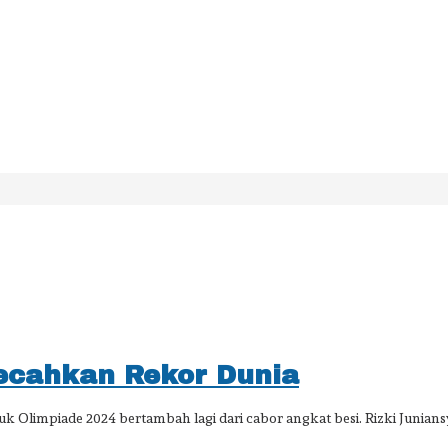
Pecahkan Rekor Dunia
mpiade 2024 bertambah lagi dari cabor angkat besi. Rizki Juniansya