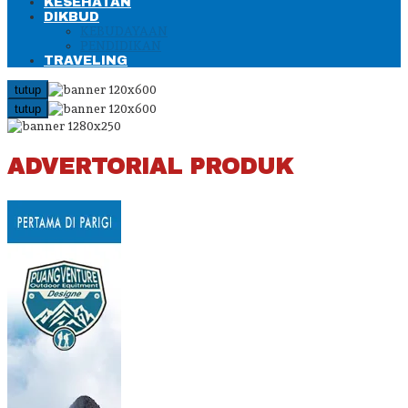
KESEHATAN
DIKBUD
KEBUDAYAAN
PENDIDIKAN
TRAVELING
tutup
tutup
ADVERTORIAL PRODUK