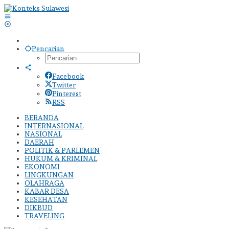
Lewati
ke
konten
Pencarian
Facebook
Twitter
Pinterest
RSS
BERANDA
INTERNASIONAL
NASIONAL
DAERAH
POLITIK & PARLEMEN
HUKUM & KRIMINAL
EKONOMI
LINGKUNGAN
OLAHRAGA
KABAR DESA
KESEHATAN
DIKBUD
TRAVELING