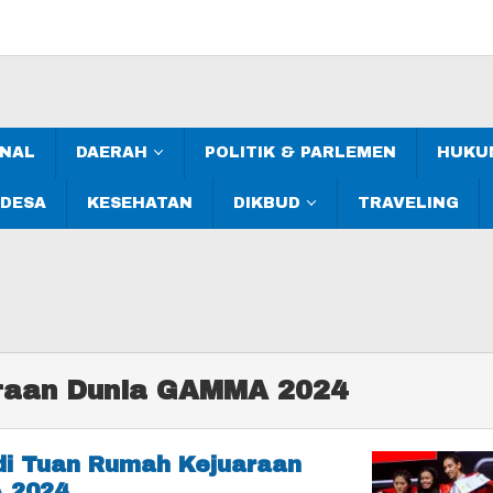
ONAL
DAERAH
POLITIK & PARLEMEN
HUKUM
 DESA
KESEHATAN
DIKBUD
TRAVELING
raan Dunia GAMMA 2024
di Tuan Rumah Kejuaraan
 2024