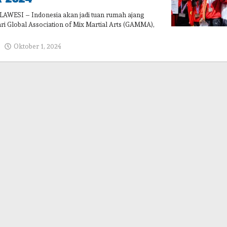
WESI – Indonesia akan jadi tuan rumah ajang
i Global Association of Mix Martial Arts (GAMMA),
oleh
Oktober 1, 2024
admin