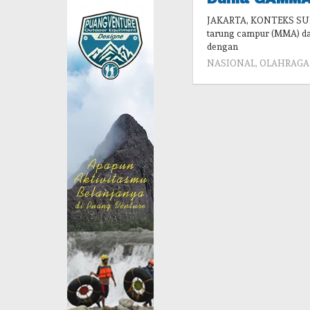
JAKARTA, KONTEKS SULA
tarung campur (MMA) dar
dengan
NASIONAL
,
OLAHRAGA