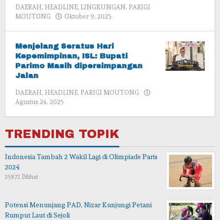
DAERAH
,
HEADLINE
,
LINGKUNGAN
,
PARIGI
oleh
MOUTONG
Oktober 9, 2025
admin
Menjelang Seratus Hari
Kepemimpinan, ISL: Bupati
Parimo Masih dipersimpangan
Jalan
DAERAH
,
HEADLINE
,
PARIGI MOUTONG
oleh
Agustus 24, 2025
admin
TRENDING TOPIK
Indonesia Tambah 2 Wakil Lagi di Olimpiade Paris
2024
25872 Dilihat
Potensi Menunjang PAD, Nizar Kunjungi Petani
Rumput Laut di Sejoli