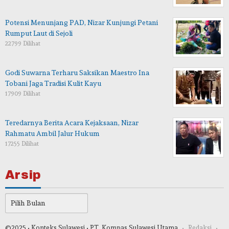
Potensi Menunjang PAD, Nizar Kunjungi Petani
Rumput Laut di Sejoli
22799 Dilihat
Godi Suwarna Terharu Saksikan Maestro Ina
Tobani Jaga Tradisi Kulit Kayu
17909 Dilihat
Teredarnya Berita Acara Kejaksaan, Nizar
Rahmatu Ambil Jalur Hukum
17255 Dilihat
Arsip
Arsip
©2025 • Konteks Sulawesi • PT. Kompas Sulawesi Utama
Redaksi