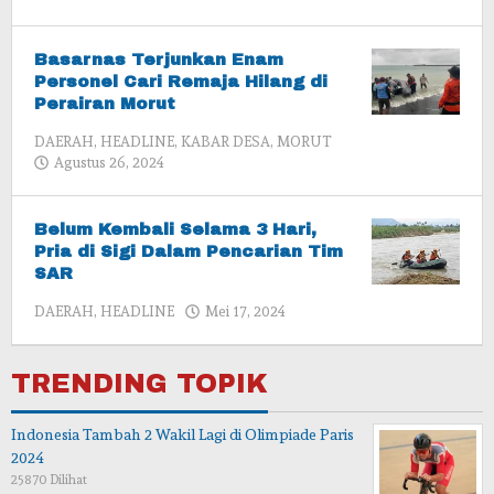
admin
Basarnas Terjunkan Enam
Personel Cari Remaja Hilang di
Perairan Morut
DAERAH
,
HEADLINE
,
KABAR DESA
,
MORUT
oleh
Agustus 26, 2024
admin
Belum Kembali Selama 3 Hari,
Pria di Sigi Dalam Pencarian Tim
SAR
oleh
DAERAH
,
HEADLINE
Mei 17, 2024
admin
TRENDING TOPIK
Indonesia Tambah 2 Wakil Lagi di Olimpiade Paris
2024
25870 Dilihat