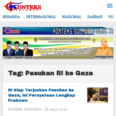
Lewati
ke
konten
BERANDA
INTERNASIONAL
NASIONAL
DAERAH
POL
Tag:
Pasukan RI ke Gaza
RI Siap Terjunkan Pasukan ke
Gaza, Ini Pernyataan Lengkap
Prabowo
oleh
HUKRIM
,
NASIONAL
Juni 2, 2024
admin