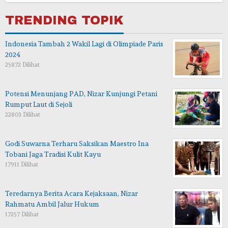
TRENDING TOPIK
Indonesia Tambah 2 Wakil Lagi di Olimpiade Paris
2024
25872 Dilihat
Potensi Menunjang PAD, Nizar Kunjungi Petani
Rumput Laut di Sejoli
22803 Dilihat
Godi Suwarna Terharu Saksikan Maestro Ina
Tobani Jaga Tradisi Kulit Kayu
17911 Dilihat
Teredarnya Berita Acara Kejaksaan, Nizar
Rahmatu Ambil Jalur Hukum
17257 Dilihat