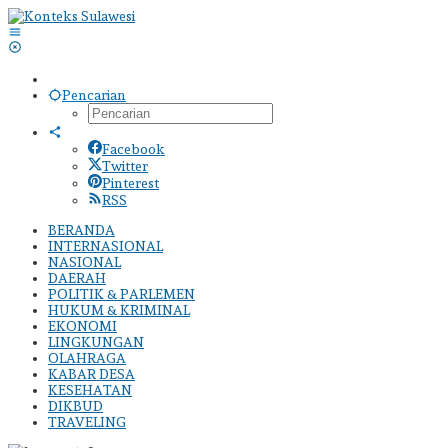
Lewati
ke
konten
Pencarian
Facebook
Twitter
Pinterest
RSS
BERANDA
INTERNASIONAL
NASIONAL
DAERAH
POLITIK & PARLEMEN
HUKUM & KRIMINAL
EKONOMI
LINGKUNGAN
OLAHRAGA
KABAR DESA
KESEHATAN
DIKBUD
TRAVELING