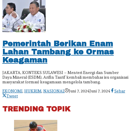
Pemerintah Berikan Enam
Lahan Tambang ke Ormas
Keagaman
JAKARTA, KONTEKS SULAWESI – Menteri Energi dan Sumber
Daya Mineral (ESDM), Arifin Tasrif kembali membahas isu organisasi
masyarakat (ormas) keagamaan mengelola tambang.
oleh
EKONOMI
,
HUKRIM
,
NASIONAL
Juni 7, 2024
Juni 7, 2024
Sebar
admin
Tweet
TRENDING TOPIK