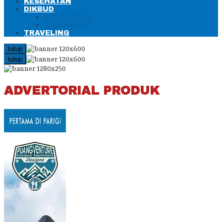
KESEHATAN
DIKBUD
KEBUDAYAAN
PENDIDIKAN
TRAVELING
tutup
tutup
ADVERTORIAL PRODUK