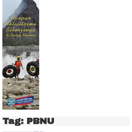
Tag:
PBNU