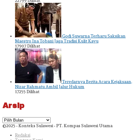
22799 Dilihat
Godi Suwarna Terharu Saksikan
Maestro Ina Tobani Jaga Tradisi Kulit Kayu
17907 Dilihat
Teredarnya Berita Acara Kejaksaan,
Nizar Rahmatu Ambil Jalur Hukum
17255 Dilihat
Arsip
Arsip
©2025 • Konteks Sulawesi • PT. Kompas Sulawesi Utama
Redaksi
Tentang Kami