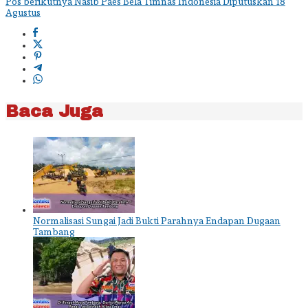
pos
Pos berikutnya
Nasib Paes Bela Timnas Indonesia Diputuskan 18
Agustus
Baca Juga
Normalisasi Sungai Jadi Bukti Parahnya Endapan Dugaan
Tambang