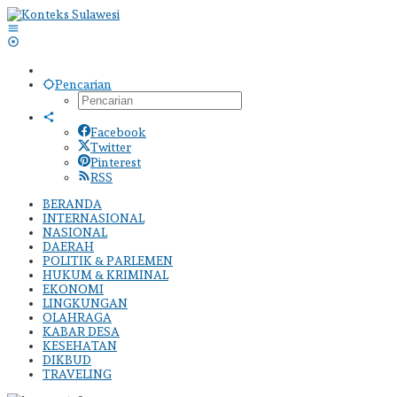
Lewati
ke
konten
Pencarian
Facebook
Twitter
Pinterest
RSS
BERANDA
INTERNASIONAL
NASIONAL
DAERAH
POLITIK & PARLEMEN
HUKUM & KRIMINAL
EKONOMI
LINGKUNGAN
OLAHRAGA
KABAR DESA
KESEHATAN
DIKBUD
TRAVELING