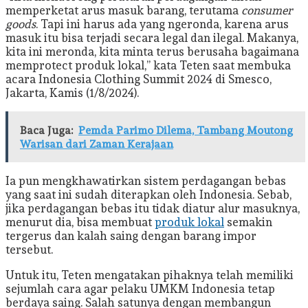
memperketat arus masuk barang, terutama
consumer
goods
. Tapi ini harus ada yang ngeronda, karena arus
masuk itu bisa terjadi secara legal dan ilegal. Makanya,
kita ini meronda, kita minta terus berusaha bagaimana
memprotect produk lokal,” kata Teten saat membuka
acara Indonesia Clothing Summit 2024 di Smesco,
Jakarta, Kamis (1/8/2024).
Baca Juga:
Pemda Parimo Dilema, Tambang Moutong
Warisan dari Zaman Kerajaan
Ia pun mengkhawatirkan sistem perdagangan bebas
yang saat ini sudah diterapkan oleh Indonesia. Sebab,
jika perdagangan bebas itu tidak diatur alur masuknya,
menurut dia, bisa membuat
produk lokal
semakin
tergerus dan kalah saing dengan barang impor
tersebut.
Untuk itu, Teten mengatakan pihaknya telah memiliki
sejumlah cara agar pelaku UMKM Indonesia tetap
berdaya saing. Salah satunya dengan membangun