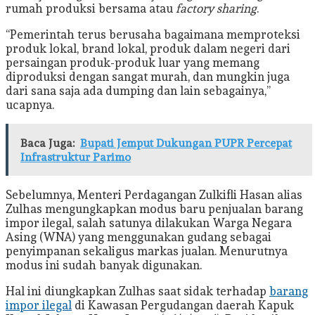
rumah produksi bersama atau
factory sharing
.
“Pemerintah terus berusaha bagaimana memproteksi
produk lokal, brand lokal, produk dalam negeri dari
persaingan produk-produk luar yang memang
diproduksi dengan sangat murah, dan mungkin juga
dari sana saja ada dumping dan lain sebagainya,”
ucapnya.
Baca Juga:
Bupati Jemput Dukungan PUPR Percepat
Infrastruktur Parimo
Sebelumnya, Menteri Perdagangan Zulkifli Hasan alias
Zulhas mengungkapkan modus baru penjualan barang
impor ilegal, salah satunya dilakukan Warga Negara
Asing (WNA) yang menggunakan gudang sebagai
penyimpanan sekaligus markas jualan. Menurutnya
modus ini sudah banyak digunakan.
Hal ini diungkapkan Zulhas saat sidak terhadap
barang
impor ilegal
di Kawasan Pergudangan daerah Kapuk