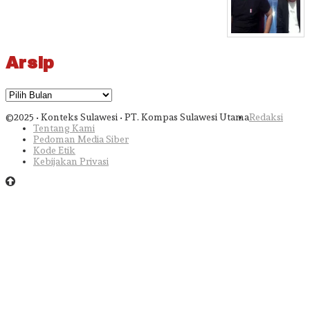
Arsip
Arsip
©2025 • Konteks Sulawesi • PT. Kompas Sulawesi Utama
Redaksi
Tentang Kami
Pedoman Media Siber
Kode Etik
Kebijakan Privasi