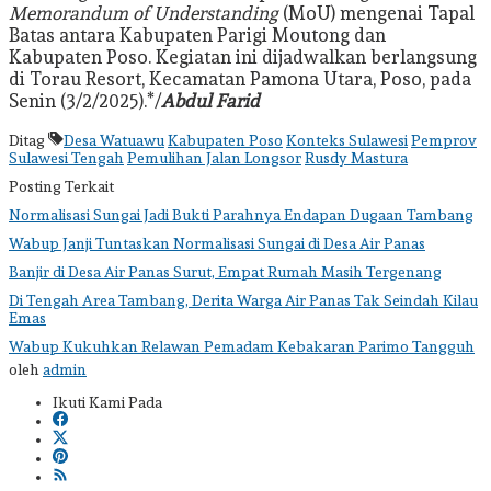
Memorandum of Understanding
(MoU) mengenai Tapal
Batas antara Kabupaten Parigi Moutong dan
Kabupaten Poso. Kegiatan ini dijadwalkan berlangsung
di Torau Resort, Kecamatan Pamona Utara, Poso, pada
Senin (3/2/2025).*/
Abdul Farid
Ditag
Desa Watuawu
Kabupaten Poso
Konteks Sulawesi
Pemprov
Sulawesi Tengah
Pemulihan Jalan Longsor
Rusdy Mastura
Posting Terkait
Normalisasi Sungai Jadi Bukti Parahnya Endapan Dugaan Tambang
Wabup Janji Tuntaskan Normalisasi Sungai di Desa Air Panas
Banjir di Desa Air Panas Surut, Empat Rumah Masih Tergenang
Di Tengah Area Tambang, Derita Warga Air Panas Tak Seindah Kilau
Emas
Wabup Kukuhkan Relawan Pemadam Kebakaran Parimo Tangguh
oleh
admin
Ikuti Kami Pada