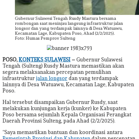
Gubernur Sulawesi Tengah Rusdy Mastura bersama
rombongan saat meninjau langsung infrastruktur jalan
longsor dan yang terdampak lainnya di Desa Watuawu,
Kecamatan Lage, Kabupaten Poso, Ahad (2/2/2025).
Foto: Humas Pemprov Sulteng
POSO,
KONTEKS SULAWESI
–
Gubernur Sulawesi
Tengah (Sulteng) Rusdy Mastura memastikan akan
segera melaksanakan percepatan pemulihan
infrastruktur
jalan longsor
dan yang terdampak
lainnya di Desa Watuawu, Kecamatan Lage, Kabupaten
Poso.
Hal tersebut disampaikan Gubernur Rusdy, saat
melakukan kunjungan kerja (kunker) ke Kabupaten
Poso bersama sejumlah Kepala Organisasi Perangkat
Daerah Provinsi Sulteng, pada Ahad (2/2/2025).
“Saya memastikan bantuan dan koordinasi antara
Pemerintah Provinsi dan Kabupaten
dalam percepatan