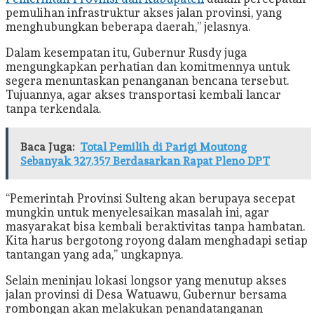
pemulihan infrastruktur akses jalan provinsi, yang
menghubungkan beberapa daerah,” jelasnya.
Dalam kesempatan itu, Gubernur Rusdy juga
mengungkapkan perhatian dan komitmennya untuk
segera menuntaskan penanganan bencana tersebut.
Tujuannya, agar akses transportasi kembali lancar
tanpa terkendala.
Baca Juga:
Total Pemilih di Parigi Moutong
Sebanyak 327.357 Berdasarkan Rapat Pleno DPT
“Pemerintah Provinsi Sulteng akan berupaya secepat
mungkin untuk menyelesaikan masalah ini, agar
masyarakat bisa kembali beraktivitas tanpa hambatan.
Kita harus bergotong royong dalam menghadapi setiap
tantangan yang ada,” ungkapnya.
Selain meninjau lokasi longsor yang menutup akses
jalan provinsi di Desa Watuawu, Gubernur bersama
rombongan akan melakukan penandatanganan