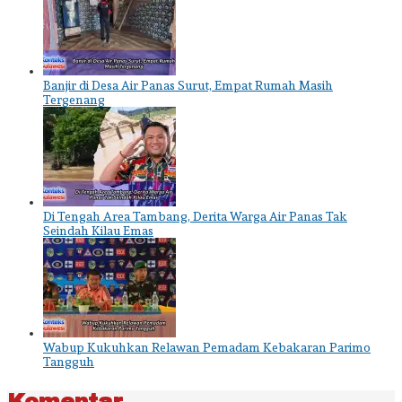
Banjir di Desa Air Panas Surut, Empat Rumah Masih
Tergenang
Di Tengah Area Tambang, Derita Warga Air Panas Tak
Seindah Kilau Emas
Wabup Kukuhkan Relawan Pemadam Kebakaran Parimo
Tangguh
Komentar