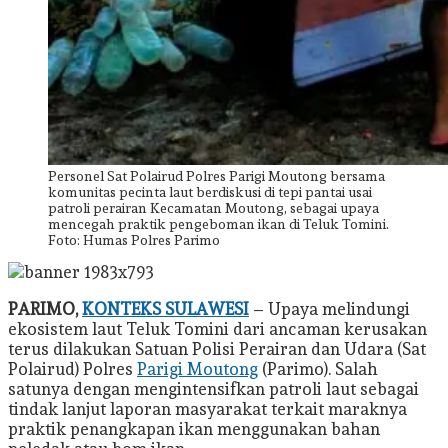
Personel Sat Polairud Polres Parigi Moutong bersama
komunitas pecinta laut berdiskusi di tepi pantai usai
patroli perairan Kecamatan Moutong, sebagai upaya
mencegah praktik pengeboman ikan di Teluk Tomini.
Foto: Humas Polres Parimo
PARIMO,
KONTEKS SULAWESI
– Upaya melindungi
ekosistem laut Teluk Tomini dari ancaman kerusakan
terus dilakukan Satuan Polisi Perairan dan Udara (Sat
Polairud) Polres
Parigi Moutong
(Parimo). Salah
satunya dengan mengintensifkan patroli laut sebagai
tindak lanjut laporan masyarakat terkait maraknya
praktik penangkapan ikan menggunakan bahan