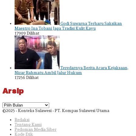
Godi Suwarna Terharu Saksikan
Maestro Ina Tobani Jaga Tradisi Kulit Kayu
17909 Dilihat
Teredarnya Berita Acara Kejaksaan,
Nizar Rahmatu Ambil Jalur Hukum
17256 Dilihat
Arsip
Arsip
©2025 • Konteks Sulawesi • PT. Kompas Sulawesi Utama
Redaksi
Tentang Kami
Pedoman Media Siber
Kode Etik