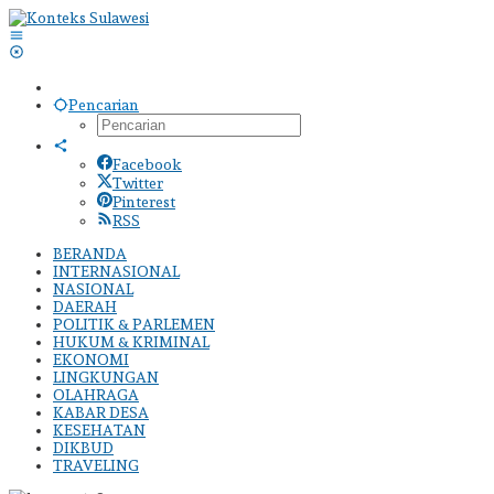
Lewati
ke
konten
Pencarian
Facebook
Twitter
Pinterest
RSS
BERANDA
INTERNASIONAL
NASIONAL
DAERAH
POLITIK & PARLEMEN
HUKUM & KRIMINAL
EKONOMI
LINGKUNGAN
OLAHRAGA
KABAR DESA
KESEHATAN
DIKBUD
TRAVELING