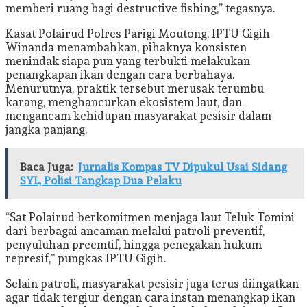
memberi ruang bagi destructive fishing,” tegasnya.
Kasat Polairud Polres Parigi Moutong, IPTU Gigih
Winanda menambahkan, pihaknya konsisten
menindak siapa pun yang terbukti melakukan
penangkapan ikan dengan cara berbahaya.
Menurutnya, praktik tersebut merusak terumbu
karang, menghancurkan ekosistem laut, dan
mengancam kehidupan masyarakat pesisir dalam
jangka panjang.
Baca Juga:
Jurnalis Kompas TV Dipukul Usai Sidang
SYL, Polisi Tangkap Dua Pelaku
“Sat Polairud berkomitmen menjaga laut Teluk Tomini
dari berbagai ancaman melalui patroli preventif,
penyuluhan preemtif, hingga penegakan hukum
represif,” pungkas IPTU Gigih.
Selain patroli, masyarakat pesisir juga terus diingatkan
agar tidak tergiur dengan cara instan menangkap ikan