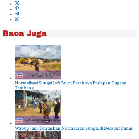
Baca Juga
Normalisasi Sungai Jadi Bukti Parahnya Endapan Dugaan
Tambang
Wabup Janji Tuntaskan Normalisasi Sungai di Desa Air Panas