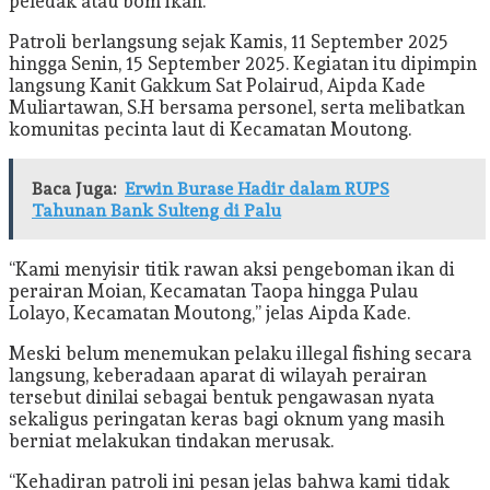
peledak atau bom ikan.
Patroli berlangsung sejak Kamis, 11 September 2025
hingga Senin, 15 September 2025. Kegiatan itu dipimpin
langsung Kanit Gakkum Sat Polairud, Aipda Kade
Muliartawan, S.H bersama personel, serta melibatkan
komunitas pecinta laut di Kecamatan Moutong.
Baca Juga:
Erwin Burase Hadir dalam RUPS
Tahunan Bank Sulteng di Palu
“Kami menyisir titik rawan aksi pengeboman ikan di
perairan Moian, Kecamatan Taopa hingga Pulau
Lolayo, Kecamatan Moutong,” jelas Aipda Kade.
Meski belum menemukan pelaku illegal fishing secara
langsung, keberadaan aparat di wilayah perairan
tersebut dinilai sebagai bentuk pengawasan nyata
sekaligus peringatan keras bagi oknum yang masih
berniat melakukan tindakan merusak.
“Kehadiran patroli ini pesan jelas bahwa kami tidak