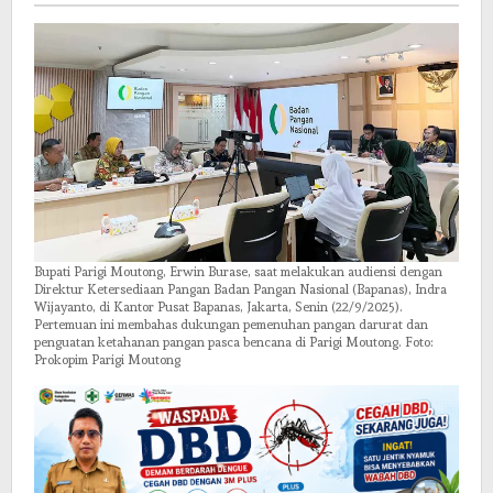
Pangan
Bupati Parigi Moutong, Erwin Burase, saat melakukan audiensi dengan
Direktur Ketersediaan Pangan Badan Pangan Nasional (Bapanas), Indra
Wijayanto, di Kantor Pusat Bapanas, Jakarta, Senin (22/9/2025).
Pertemuan ini membahas dukungan pemenuhan pangan darurat dan
penguatan ketahanan pangan pasca bencana di Parigi Moutong. Foto:
Prokopim Parigi Moutong