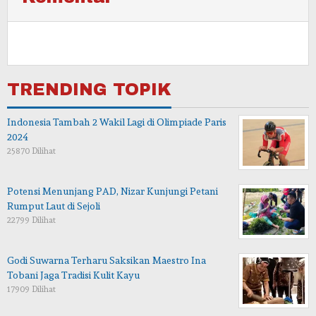
TRENDING TOPIK
Indonesia Tambah 2 Wakil Lagi di Olimpiade Paris
2024
25870 Dilihat
Potensi Menunjang PAD, Nizar Kunjungi Petani
Rumput Laut di Sejoli
22799 Dilihat
Godi Suwarna Terharu Saksikan Maestro Ina
Tobani Jaga Tradisi Kulit Kayu
17909 Dilihat