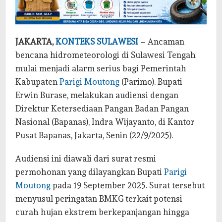
JAKARTA,
KONTEKS SULAWESI
– Ancaman
bencana hidrometeorologi di Sulawesi Tengah
mulai menjadi alarm serius bagi Pemerintah
Kabupaten
Parigi Moutong
(Parimo). Bupati
Erwin Burase, melakukan audiensi dengan
Direktur Ketersediaan Pangan Badan Pangan
Nasional (Bapanas), Indra Wijayanto, di Kantor
Pusat Bapanas, Jakarta, Senin (22/9/2025).
Audiensi ini diawali dari surat resmi
permohonan yang dilayangkan Bupati
Parigi
Moutong
pada 19 September 2025. Surat tersebut
menyusul peringatan BMKG terkait potensi
curah hujan ekstrem berkepanjangan hingga