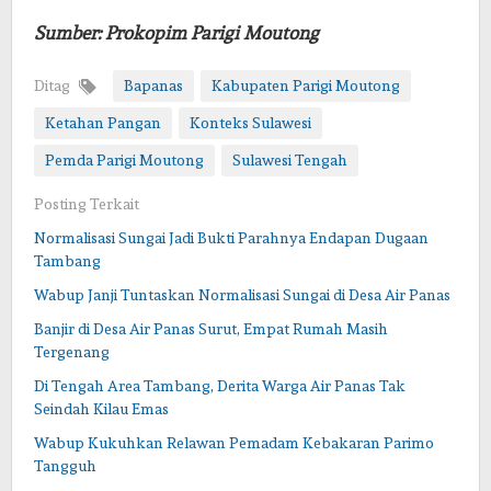
Sumber: Prokopim Parigi Moutong
Ditag
Bapanas
Kabupaten Parigi Moutong
Ketahan Pangan
Konteks Sulawesi
Pemda Parigi Moutong
Sulawesi Tengah
Posting Terkait
Normalisasi Sungai Jadi Bukti Parahnya Endapan Dugaan
Tambang
Wabup Janji Tuntaskan Normalisasi Sungai di Desa Air Panas
Banjir di Desa Air Panas Surut, Empat Rumah Masih
Tergenang
Di Tengah Area Tambang, Derita Warga Air Panas Tak
Seindah Kilau Emas
Wabup Kukuhkan Relawan Pemadam Kebakaran Parimo
Tangguh