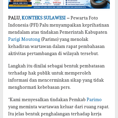
PALU,
KONTEKS SULAWESI
–
Pewarta Foto
Indonesia (PFI) Palu menyampaikan keprihatinan
mendalam atas tindakan Pemerintah Kabupaten
Parigi Moutong
(Parimo) yang menolak
kehadiran wartawan dalam rapat pembahasan
aktivitas pertambangan di wilayah tersebut.
Langkah itu dinilai sebagai bentuk pembatasan
terhadap hak publik untuk memperoleh
informasi dan mencerminkan sikap yang tidak
menghormati kebebasan pers.
“Kami menyesalkan tindakan Pemkab
Parimo
yang meminta wartawan keluar dari ruang rapat.
Itu jelas bentuk penghalangan terhadap kerja