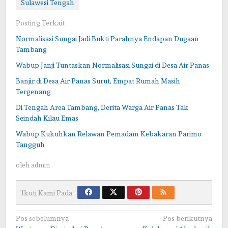
Sulawesi Tengah
Posting Terkait
Normalisasi Sungai Jadi Bukti Parahnya Endapan Dugaan
Tambang
Wabup Janji Tuntaskan Normalisasi Sungai di Desa Air Panas
Banjir di Desa Air Panas Surut, Empat Rumah Masih
Tergenang
Di Tengah Area Tambang, Derita Warga Air Panas Tak
Seindah Kilau Emas
Wabup Kukuhkan Relawan Pemadam Kebakaran Parimo
Tangguh
oleh
admin
Ikuti Kami Pada
Navigasi
Pos sebelumnya
Pos berikutnya