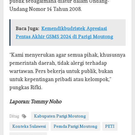
publik sebagaimana diatur dalam Undang-
Undang Nomor 14 Tahun 2008.
Baca Juga:
Kemendikbudristek Apresiasi
Pentas Akhir GSMS 2024 di Parigi Moutong
“Kami menyerukan agar semua pihak, khususnya
pemerintah daerah, tidak alergi terhadap
wartawan. Pers bekerja untuk publik, bukan
untuk kepentingan pribadi atau kelompok,”
pungkas Rifki.
Laporan: Tommy Noho
Ditag
Kabupaten Parigi Moutong
Konteks Sulawesi
Pemda Parigi Moutong
PETI