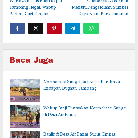
Wartawan Diusir dari Rapat
Kolaborasi Akademik
pos
Tambang Ilegal, Wabup
Menuju Pengelolaan Sumber
Parimo Cuci Tangan
Daya Alam Berkelanjutan
Baca Juga
Normalisasi Sungai Jadi Bukti Parahnya
Endapan Dugaan Tambang
Wabup Janji Tuntaskan Normalisasi Sungai
di Desa Air Panas
Banjir di Desa Air Panas Surut, Empat