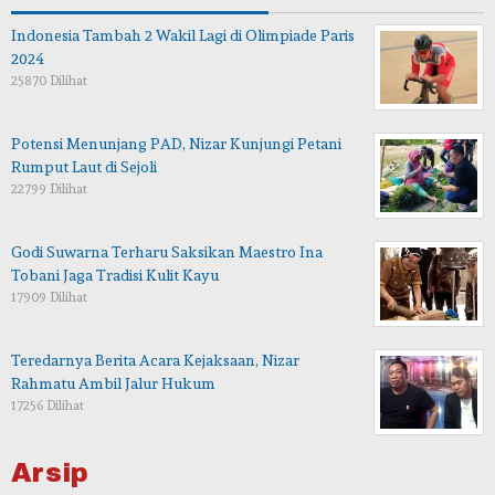
Indonesia Tambah 2 Wakil Lagi di Olimpiade Paris
2024
25870 Dilihat
Potensi Menunjang PAD, Nizar Kunjungi Petani
Rumput Laut di Sejoli
22799 Dilihat
Godi Suwarna Terharu Saksikan Maestro Ina
Tobani Jaga Tradisi Kulit Kayu
17909 Dilihat
Teredarnya Berita Acara Kejaksaan, Nizar
Rahmatu Ambil Jalur Hukum
17256 Dilihat
Arsip