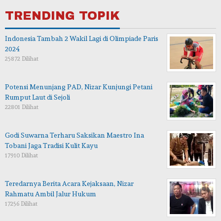
TRENDING TOPIK
Indonesia Tambah 2 Wakil Lagi di Olimpiade Paris
2024
25872 Dilihat
Potensi Menunjang PAD, Nizar Kunjungi Petani
Rumput Laut di Sejoli
22801 Dilihat
Godi Suwarna Terharu Saksikan Maestro Ina
Tobani Jaga Tradisi Kulit Kayu
17910 Dilihat
Teredarnya Berita Acara Kejaksaan, Nizar
Rahmatu Ambil Jalur Hukum
17256 Dilihat