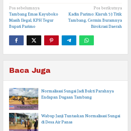
Navigasi
Pos sebelumnya
Pos berikutnya
Tambang Emas Kayuboko
Kadin Parimo: Kisruh 53 Titik
pos
Masih Ilegal, KPH Tegur
Tambang, Cermin Buramnya
Bupati Parimo
Birokrasi Daerah
Baca Juga
Normalisasi Sungai Jadi Bukti Parahnya
Endapan Dugaan Tambang
Wabup Janji Tuntaskan Normalisasi Sungai
di Desa Air Panas