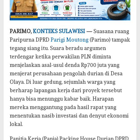
PARIMO,
KONTEKS SULAWESI
—
Suasana ruang
Paripurna DPRD
Parigi Moutong
(Parimo) tampak
tegang siang itu. Suara beradu argumen
terdengar ketika perwakilan PLN diminta
menjelaskan asal-usul denda Rp700 juta yang
menjerat perusahaan pengolah durian di Desa
Olaya. Di luar gedung, sejumlah warga yang
berharap lapangan kerja dari proyek tersebut
hanya bisa menunggu kabar baik. Harapan
mereka menggantung pada hasil rapat yang
menentukan nasib investasi dan denyut ekonomi
lokal.
Panitia Kerja (Panja) Packing House Durian DPRD