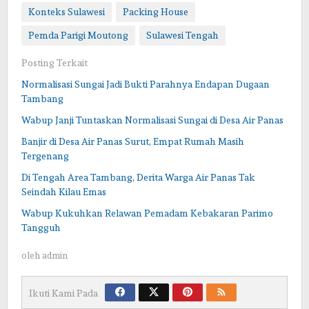
Konteks Sulawesi
Packing House
Pemda Parigi Moutong
Sulawesi Tengah
Posting Terkait
Normalisasi Sungai Jadi Bukti Parahnya Endapan Dugaan
Tambang
Wabup Janji Tuntaskan Normalisasi Sungai di Desa Air Panas
Banjir di Desa Air Panas Surut, Empat Rumah Masih
Tergenang
Di Tengah Area Tambang, Derita Warga Air Panas Tak
Seindah Kilau Emas
Wabup Kukuhkan Relawan Pemadam Kebakaran Parimo
Tangguh
oleh
admin
Ikuti Kami Pada