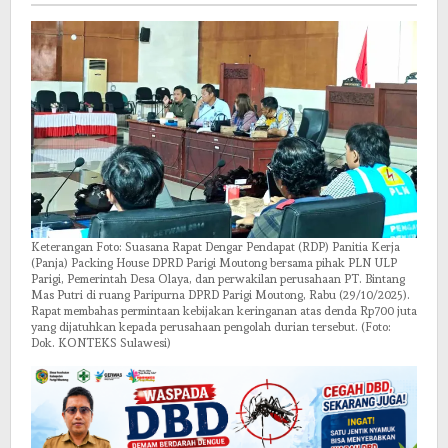
House
Terancam
Mandek
Keterangan Foto: Suasana Rapat Dengar Pendapat (RDP) Panitia Kerja
(Panja) Packing House DPRD Parigi Moutong bersama pihak PLN ULP
Parigi, Pemerintah Desa Olaya, dan perwakilan perusahaan PT. Bintang
Mas Putri di ruang Paripurna DPRD Parigi Moutong, Rabu (29/10/2025).
Rapat membahas permintaan kebijakan keringanan atas denda Rp700 juta
yang dijatuhkan kepada perusahaan pengolah durian tersebut. (Foto:
Dok. KONTEKS Sulawesi)