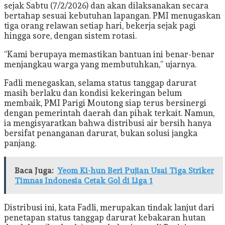
sejak Sabtu (7/2/2026) dan akan dilaksanakan secara
bertahap sesuai kebutuhan lapangan. PMI menugaskan
tiga orang relawan setiap hari, bekerja sejak pagi
hingga sore, dengan sistem rotasi.
“Kami berupaya memastikan bantuan ini benar-benar
menjangkau warga yang membutuhkan,” ujarnya.
Fadli menegaskan, selama status tanggap darurat
masih berlaku dan kondisi kekeringan belum
membaik, PMI Parigi Moutong siap terus bersinergi
dengan pemerintah daerah dan pihak terkait. Namun,
ia mengisyaratkan bahwa distribusi air bersih hanya
bersifat penanganan darurat, bukan solusi jangka
panjang.
Baca Juga:
Yeom Ki-hun Beri Pujian Usai Tiga Striker
Timnas Indonesia Cetak Gol di Liga 1
Distribusi ini, kata Fadli, merupakan tindak lanjut dari
penetapan status tanggap darurat kebakaran hutan