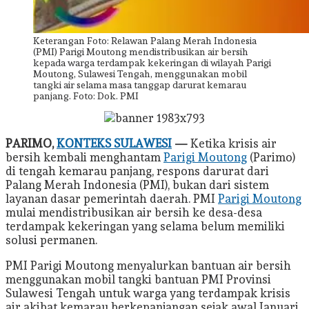
Keterangan Foto: Relawan Palang Merah Indonesia
(PMI) Parigi Moutong mendistribusikan air bersih
kepada warga terdampak kekeringan di wilayah Parigi
Moutong, Sulawesi Tengah, menggunakan mobil
tangki air selama masa tanggap darurat kemarau
panjang. Foto: Dok. PMI
PARIMO,
KONTEKS SULAWESI
—
Ketika krisis air
bersih kembali menghantam
Parigi Moutong
(Parimo)
di tengah kemarau panjang, respons darurat dari
Palang Merah Indonesia (PMI), bukan dari sistem
layanan dasar pemerintah daerah. PMI
Parigi Moutong
mulai mendistribusikan air bersih ke desa-desa
terdampak kekeringan yang selama belum memiliki
solusi permanen.
PMI Parigi Moutong menyalurkan bantuan air bersih
menggunakan mobil tangki bantuan PMI Provinsi
Sulawesi Tengah untuk warga yang terdampak krisis
air akibat kemarau berkepanjangan sejak awal Januari