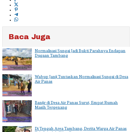
Baca Juga
Normalisasi Sungai Jadi Bukti Parahnya Endapan
Dugaan Tambang
Wabup Janji Tuntaskan Normalisasi Sungai di Desa
Air Panas
Banjir di Desa Air Panas Surut, Empat Rumah
Masih Tergenang
Di Tengah Area Tambang, Derita Warga Air Panas