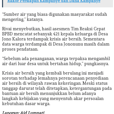
Rakor Persiapan Kampanye dan Dana Kampanye
“Sumber air yang biasa digunakan masyarakat sudah
mengering,” katanya.
Rivai menyebutkan, hasil asesmen Tim Reaksi Cepat
BPBD mencatat sebanyak 421 kepala keluarga di Desa
Jono Kalora terdampak krisis air bersih. Sementara
data warga terdampak di Desa Jononunu masih dalam
proses pendataan.
“Sebelum ada penanganan, warga terpaksa mengambil
air dari luar desa untuk bertahan hidup,” pungkasnya.
Krisis air bersih yang kembali berulang ini menjadi
sorotan terhadap lemahnya perencanaan penyediaan
air bersih di wilayah rawan kekeringan. Meski status
tanggap darurat telah ditetapkan, ketergantungan pada
bantuan air bersih menunjukkan belum adanya
langkah kebijakan yang menyentuh akar persoalan
kebutuhan dasar warga.
Laporan: Aid Lumpati