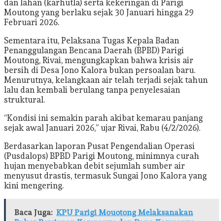
dan lahan (karhutla) serta kekeringan di Parigi
Moutong yang berlaku sejak 30 Januari hingga 29
Februari 2026.
Sementara itu, Pelaksana Tugas Kepala Badan
Penanggulangan Bencana Daerah (BPBD) Parigi
Moutong, Rivai, mengungkapkan bahwa krisis air
bersih di Desa Jono Kalora bukan persoalan baru.
Menurutnya, kelangkaan air telah terjadi sejak tahun
lalu dan kembali berulang tanpa penyelesaian
struktural.
“Kondisi ini semakin parah akibat kemarau panjang
sejak awal Januari 2026,” ujar Rivai, Rabu (4/2/2026).
Berdasarkan laporan Pusat Pengendalian Operasi
(Pusdalops) BPBD Parigi Moutong, minimnya curah
hujan menyebabkan debit sejumlah sumber air
menyusut drastis, termasuk Sungai Jono Kalora yang
kini mengering.
Baca Juga:
KPU Parigi Mouotong Melaksanakan