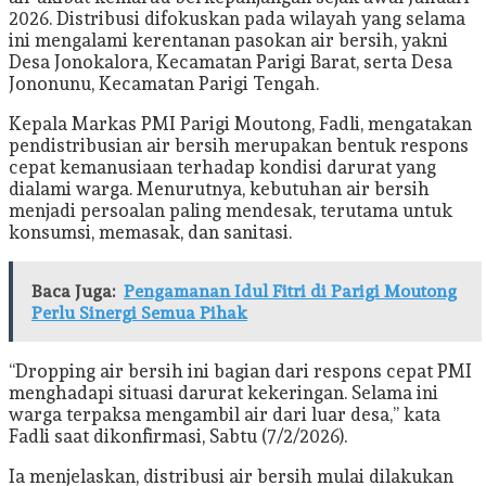
2026. Distribusi difokuskan pada wilayah yang selama
ini mengalami kerentanan pasokan air bersih, yakni
Desa Jonokalora, Kecamatan Parigi Barat, serta Desa
Jononunu, Kecamatan Parigi Tengah.
Kepala Markas PMI Parigi Moutong, Fadli, mengatakan
pendistribusian air bersih merupakan bentuk respons
cepat kemanusiaan terhadap kondisi darurat yang
dialami warga. Menurutnya, kebutuhan air bersih
menjadi persoalan paling mendesak, terutama untuk
konsumsi, memasak, dan sanitasi.
Baca Juga:
Pengamanan Idul Fitri di Parigi Moutong
Perlu Sinergi Semua Pihak
“Dropping air bersih ini bagian dari respons cepat PMI
menghadapi situasi darurat kekeringan. Selama ini
warga terpaksa mengambil air dari luar desa,” kata
Fadli saat dikonfirmasi, Sabtu (7/2/2026).
Ia menjelaskan, distribusi air bersih mulai dilakukan