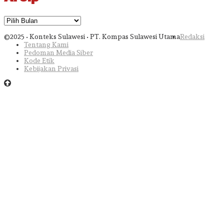
Arsip
©2025 • Konteks Sulawesi • PT. Kompas Sulawesi Utama
Redaksi
Tentang Kami
Pedoman Media Siber
Kode Etik
Kebijakan Privasi