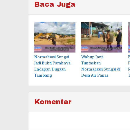
Baca Juga
Normalisasi Sungai
Wabup Janji
B
Jadi Bukti Parahnya
Tuntaskan
Endapan Dugaan
Normalisasi Sungai di
Tambang
Desa Air Panas
Komentar