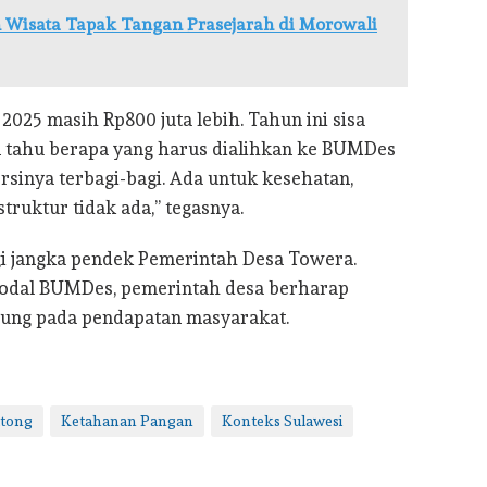
Wisata Tapak Tangan Prasejarah di Morowali
025 masih Rp800 juta lebih. Tahun ini sisa
m tahu berapa yang harus dialihkan ke BUMDes
rsinya terbagi-bagi. Ada untuk kesehatan,
ruktur tidak ada,” tegasnya.
gi jangka pendek Pemerintah Desa Towera.
odal BUMDes, pemerintah desa berharap
ung pada pendapatan masyarakat.
utong
Ketahanan Pangan
Konteks Sulawesi