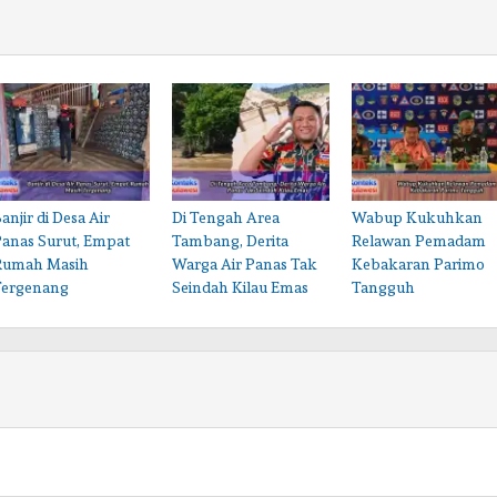
anjir di Desa Air
Di Tengah Area
Wabup Kukuhkan
Panas Surut, Empat
Tambang, Derita
Relawan Pemadam
Rumah Masih
Warga Air Panas Tak
Kebakaran Parimo
Tergenang
Seindah Kilau Emas
Tangguh