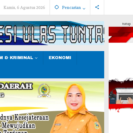
Kamis, 6 Agustus 2026
Pencarian
tutup
 & KRIMINAL
EKONOMI