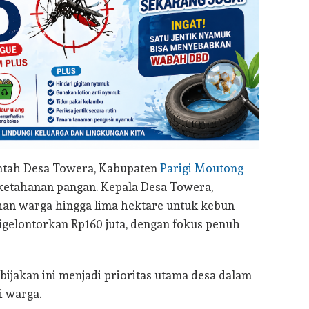
tah Desa Towera, Kabupaten
Parigi Moutong
ketahanan pangan. Kepala Desa Towera,
an warga hingga lima hektare untuk kebun
igelontorkan Rp160 juta, dengan fokus penuh
jakan ini menjadi prioritas utama desa dalam
 warga.