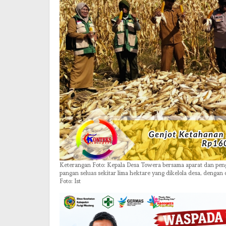
Keterangan Foto: Kepala Desa Towera bersama aparat dan pen
pangan seluas sekitar lima hektare yang dikelola desa, denga
Foto: Ist