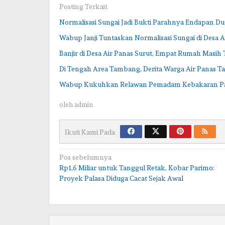
Posting Terkait
Normalisasi Sungai Jadi Bukti Parahnya Endapan 
Wabup Janji Tuntaskan Normalisasi Sungai di Desa A
Banjir di Desa Air Panas Surut, Empat Rumah Masih
Di Tengah Area Tambang, Derita Warga Air Panas T
Wabup Kukuhkan Relawan Pemadam Kebakaran P
oleh
admin
Ikuti Kami Pada
Navigasi
Pos sebelumnya
Rp1,6 Miliar untuk Tanggul Retak, Kobar Parimo:
pos
Proyek Palasa Diduga Cacat Sejak Awal