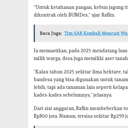
“Untuk ketahanan pangan, kebun jagung it
dikontrak oleh BUMDes,” ujar Rafiin.
Baca Juga:
Tim SAR Kembali Mencari War
Ia memastikan, pada 2025 mendatang luas
milik warga, desa juga memiliki aset tana
“Kalau tahun 2025 sekitar lima hektare, ta
bandesa yang bisa digunakan untuk tanam 
lebih, tapi ada tanaman lain seperti kela
kades-kades sebelumnya,” jelasnya.
Dari sisi anggaran, Rafiin membeberkan t
Rp800 juta. Namun, tersisa sekitar Rp299 j