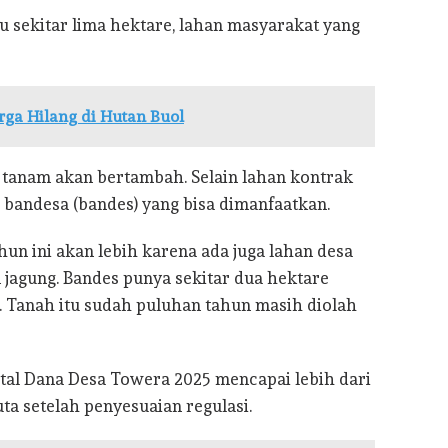
u sekitar lima hektare, lahan masyarakat yang
ga Hilang di Hutan Buol
 tanam akan bertambah. Selain lahan kontrak
h bandesa (bandes) yang bisa dimanfaatkan.
hun ini akan lebih karena ada juga lahan desa
jagung. Bandes punya sekitar dua hektare
pa. Tanah itu sudah puluhan tahun masih diolah
otal Dana Desa Towera 2025 mencapai lebih dari
uta setelah penyesuaian regulasi.