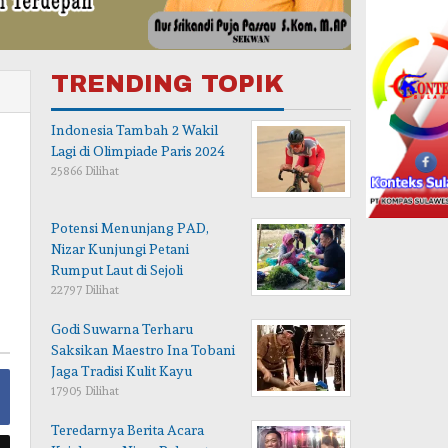
TRENDING TOPIK
Indonesia Tambah 2 Wakil
Lagi di Olimpiade Paris 2024
25866 Dilihat
Potensi Menunjang PAD,
Nizar Kunjungi Petani
Rumput Laut di Sejoli
22797 Dilihat
Godi Suwarna Terharu
Saksikan Maestro Ina Tobani
Jaga Tradisi Kulit Kayu
17905 Dilihat
Teredarnya Berita Acara