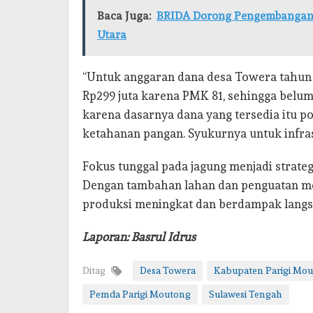
Baca Juga:
BRIDA Dorong Pengembangan 
Utara
“Untuk anggaran dana desa Towera tahun 2
Rp299 juta karena PMK 81, sehingga belu
karena dasarnya dana yang tersedia itu po
ketahanan pangan. Syukurnya untuk infrast
Fokus tunggal pada jagung menjadi strate
Dengan tambahan lahan dan penguatan m
produksi meningkat dan berdampak langs
Laporan: Basrul Idrus
Ditag
Desa Towera
Kabupaten Parigi Mo
Pemda Parigi Moutong
Sulawesi Tengah