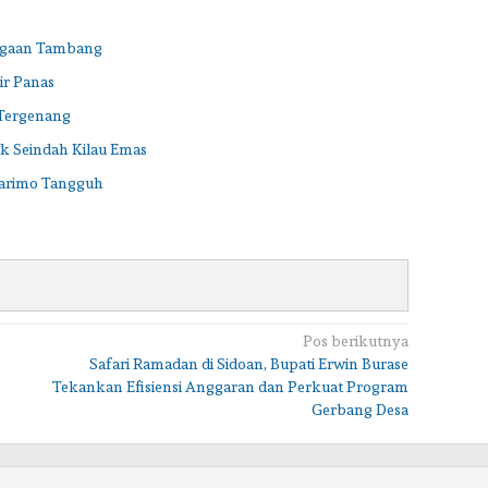
Dugaan Tambang
ir Panas
 Tergenang
ak Seindah Kilau Emas
arimo Tangguh
Pos berikutnya
Safari Ramadan di Sidoan, Bupati Erwin Burase
Tekankan Efisiensi Anggaran dan Perkuat Program
Gerbang Desa