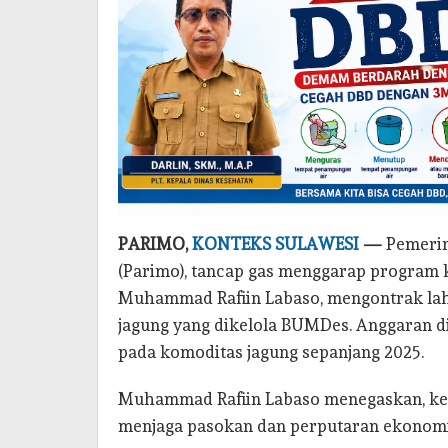
PARIMO,
KONTEKS SULAWESI
—
Pemerin
(Parimo), tancap gas menggarap program 
Muhammad Rafiin Labaso, mengontrak lah
jagung yang dikelola BUMDes. Anggaran d
pada komoditas jagung sepanjang 2025.
Muhammad Rafiin Labaso menegaskan, kebi
menjaga pasokan dan perputaran ekonomi