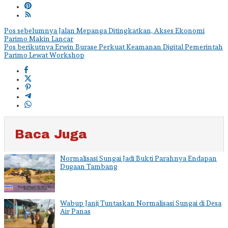
Navigasi
Pos sebelumnya
Jalan Mepanga Ditingkatkan, Akses Ekonomi
Parimo Makin Lancar
pos
Pos berikutnya
Erwin Burase Perkuat Keamanan Digital Pemerintah
Parimo Lewat Workshop
Baca Juga
Normalisasi Sungai Jadi Bukti Parahnya Endapan
Dugaan Tambang
Wabup Janji Tuntaskan Normalisasi Sungai di Desa
Air Panas