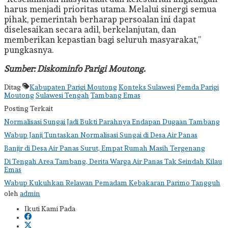
harus menjadi prioritas utama. Melalui sinergi semua
pihak, pemerintah berharap persoalan ini dapat
diselesaikan secara adil, berkelanjutan, dan
memberikan kepastian bagi seluruh masyarakat,”
pungkasnya.
Sumber: Diskominfo Parigi Moutong.
Ditag
Kabupaten Parigi Moutong
Konteks Sulawesi
Pemda Parigi
Moutong
Sulawesi Tengah
Tambang Emas
Posting Terkait
Normalisasi Sungai Jadi Bukti Parahnya Endapan Dugaan Tambang
Wabup Janji Tuntaskan Normalisasi Sungai di Desa Air Panas
Banjir di Desa Air Panas Surut, Empat Rumah Masih Tergenang
Di Tengah Area Tambang, Derita Warga Air Panas Tak Seindah Kilau
Emas
Wabup Kukuhkan Relawan Pemadam Kebakaran Parimo Tangguh
oleh
admin
Ikuti Kami Pada