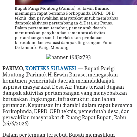
Bupati Parigi Moutong (Parimo), H. Erwin Burase,
memimpin rapat bersama Forkopimda, DPRD, OPD
teknis, dan perwakilan masyarakat untuk membahas
dampak aktivitas pertambangan di Desa Air Panas.
Dalam pertemuan tersebut, pemerintah daerah
memutuskan penghentian sementara aktivitas
pertambangan sambil melakukan pendataan
kerusakan dan evaluasi dampak lingkungan. Foto:
Diskominfo Parigi Moutong.
PARIMO,
KONTEKS SULAWESI
—
Bupati Parigi
Moutong (Parimo), H. Erwin Burase, menegaskan
komitmen pemerintah daerah menindaklanjuti
aspirasi masyarakat Desa Air Panas terkait dugaan
dampak aktivitas pertambangan yang menyebabkan
kerusakan lingkungan, infrastruktur, dan lahan
pertanian. Keputusan itu diambil dalam rapat bersama
Forkopimda, DPRD, OPD teknis, pemerintah desa, dan
perwakilan masyarakat di Ruang Rapat Bupati, Rabu
(24/6/2026).
Dalam pertemuan tersebut, Bupati memastikan