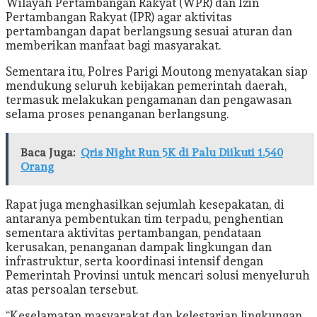
Wilayah Pertambangan Rakyat (WPR) dan Izin
Pertambangan Rakyat (IPR) agar aktivitas
pertambangan dapat berlangsung sesuai aturan dan
memberikan manfaat bagi masyarakat.
Sementara itu, Polres Parigi Moutong menyatakan siap
mendukung seluruh kebijakan pemerintah daerah,
termasuk melakukan pengamanan dan pengawasan
selama proses penanganan berlangsung.
Baca Juga:
Qris Night Run 5K di Palu Diikuti 1.540
Orang
Rapat juga menghasilkan sejumlah kesepakatan, di
antaranya pembentukan tim terpadu, penghentian
sementara aktivitas pertambangan, pendataan
kerusakan, penanganan dampak lingkungan dan
infrastruktur, serta koordinasi intensif dengan
Pemerintah Provinsi untuk mencari solusi menyeluruh
atas persoalan tersebut.
“Keselamatan masyarakat dan kelestarian lingkungan