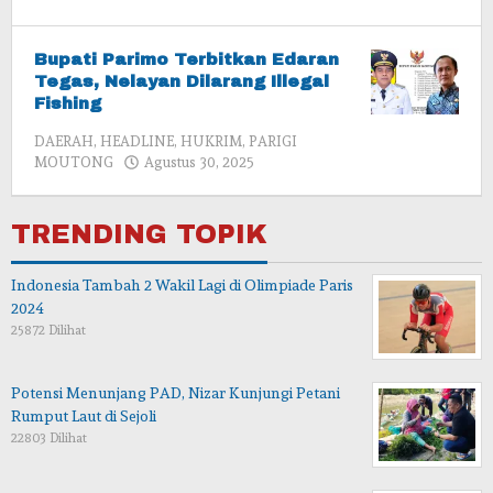
admin
Bupati Parimo Terbitkan Edaran
Tegas, Nelayan Dilarang Illegal
Fishing
DAERAH
,
HEADLINE
,
HUKRIM
,
PARIGI
oleh
MOUTONG
Agustus 30, 2025
admin
TRENDING TOPIK
Indonesia Tambah 2 Wakil Lagi di Olimpiade Paris
2024
25872 Dilihat
Potensi Menunjang PAD, Nizar Kunjungi Petani
Rumput Laut di Sejoli
22803 Dilihat