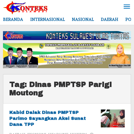
Lewati
ke
konten
BERANDA
INTERNASIONAL
NASIONAL
DAERAH
POL
Tag:
Dinas PMPTSP Parigi
Moutong
Kabid Dalak Dinas PMPTSP
Parimo Sayangkan Aksi Sunat
Dana TPP