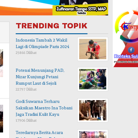
TRENDING TOPIK
Indonesia Tambah 2 Wakil
Lagi di Olimpiade Paris 2024
25866 Dilihat
Potensi Menunjang PAD,
Nizar Kunjungi Petani
Rumput Laut di Sejoli
22797 Dilihat
Godi Suwarna Terharu
Saksikan Maestro Ina Tobani
Jaga Tradisi Kulit Kayu
17906 Dilihat
Teredarnya Berita Acara