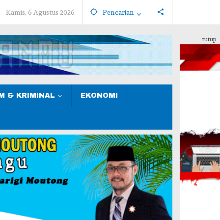
Kamis, 6 Agustus 2026
Pencarian
tutup
 & KRIMINAL
EKONOMI