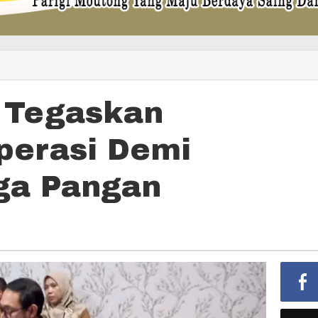
 Tegaskan
perasi Demi
ga Pangan