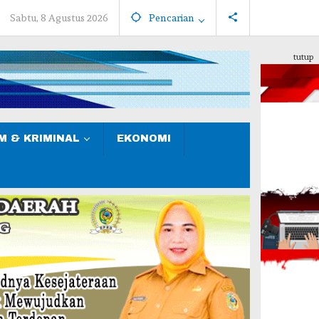
Sabtu, 8 Agustus 2026
Pencarian
tutup
 & KRIMINAL
EKONOMI