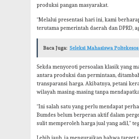
produksi pangan masyarakat.
“Melalui presentasi hari ini, kami berhar
terutama pemerintah daerah dan DPRD, agar 
Baca Juga:
Seleksi Mahasiswa Poltekeso
Sekda menyoroti persoalan klasik yang ma
antara produksi dan permintaan, ditambah
transparansi harga. Akibatnya, petani ke
wilayah masing-masing tanpa mendapatka
“Ini salah satu yang perlu mendapat perha
Bumdes belum berperan aktif dalam perg
sulit memperoleh harga jual yang adil,” te
Lebih jauh, ia menguraikan bahwa targe