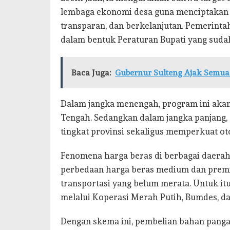
lembaga ekonomi desa guna menciptakan si
transparan, dan berkelanjutan. Pemerinta
dalam bentuk Peraturan Bupati yang sud
Baca Juga:
Gubernur Sulteng Ajak Semua
Dalam jangka menengah, program ini akan 
Tengah. Sedangkan dalam jangka panjang, 
tingkat provinsi sekaligus memperkuat o
Fenomena harga beras di berbagai daerah 
perbedaan harga beras medium dan premiu
transportasi yang belum merata. Untuk it
melalui Koperasi Merah Putih, Bumdes, da
Dengan skema ini, pembelian bahan pangan 