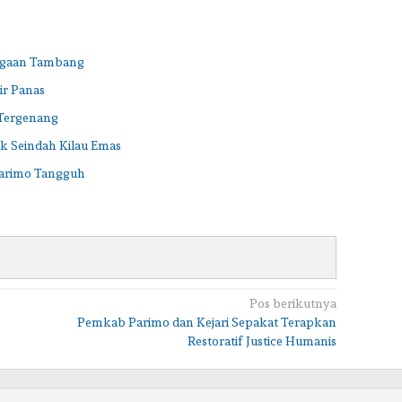
Dugaan Tambang
ir Panas
 Tergenang
ak Seindah Kilau Emas
arimo Tangguh
Pos berikutnya
Pemkab Parimo dan Kejari Sepakat Terapkan
Restoratif Justice Humanis