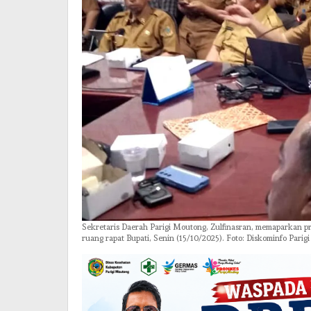
Sekretaris Daerah Parigi Moutong, Zulfinasran, memaparkan p
ruang rapat Bupati, Senin (15/10/2025). Foto: Diskominfo Pari