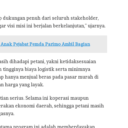
ap dukungan penuh dari seluruh stakeholder,
visi misi ini berjalan berkelanjutan,” ujarnya.
s Anak Pejabat Pemda Parimo Ambil Bagian
sih dihadapi petani, yakni ketidaksesuaian
 tingginya biaya logistik serta minimnya
rap hanya menjual beras pada pasar murah di
n harga yang layak.
tian serius. Selama ini koperasi maupun
erakan ekonomi daerah, sehingga petani masih
gasnya.
t utama program ini adalah memberdayakan