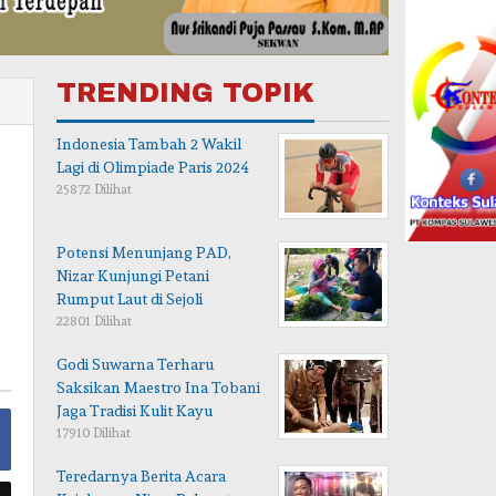
TRENDING TOPIK
Indonesia Tambah 2 Wakil
Lagi di Olimpiade Paris 2024
25872 Dilihat
Potensi Menunjang PAD,
Nizar Kunjungi Petani
Rumput Laut di Sejoli
22801 Dilihat
Godi Suwarna Terharu
Saksikan Maestro Ina Tobani
Jaga Tradisi Kulit Kayu
17910 Dilihat
Teredarnya Berita Acara