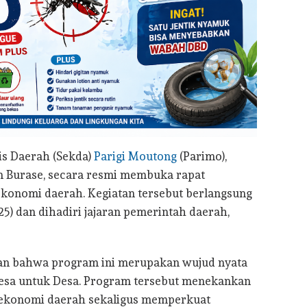
is Daerah (Sekda)
Parigi Moutong
(Parimo),
in Burase, secara resmi membuka rapat
onomi daerah. Kegiatan tersebut berlangsung
25) dan dihadiri jajaran pemerintah daerah,
kan bahwa program ini merupakan wujud nyata
 Desa untuk Desa. Program tersebut menekankan
 ekonomi daerah sekaligus memperkuat