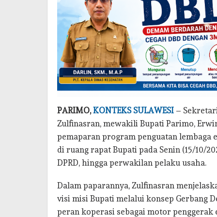
PARIMO,
KONTEKS SULAWESI
– Sekretar
Zulfinasran, mewakili Bupati Parimo, Erw
pemaparan program penguatan lembaga ek
di ruang rapat Bupati pada Senin (15/10/20
DPRD, hingga perwakilan pelaku usaha.
Dalam paparannya, Zulfinasran menjelas
visi misi Bupati melalui konsep Gerbang
peran koperasi sebagai motor penggerak