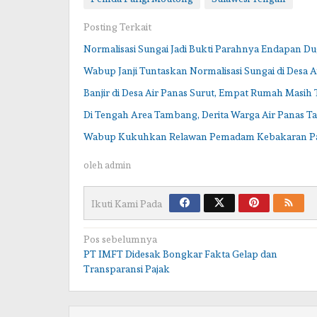
Posting Terkait
Normalisasi Sungai Jadi Bukti Parahnya Endapan 
Wabup Janji Tuntaskan Normalisasi Sungai di Desa A
Banjir di Desa Air Panas Surut, Empat Rumah Masih
Di Tengah Area Tambang, Derita Warga Air Panas T
Wabup Kukuhkan Relawan Pemadam Kebakaran P
oleh
admin
Ikuti Kami Pada
Navigasi
Pos sebelumnya
PT IMFT Didesak Bongkar Fakta Gelap dan
pos
Transparansi Pajak