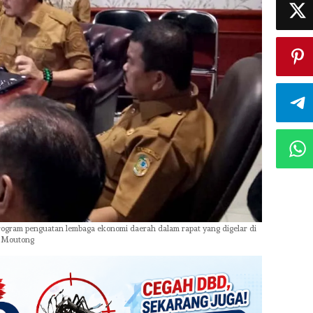
rogram penguatan lembaga ekonomi daerah dalam rapat yang digelar di
gi Moutong