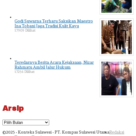
Godi Suwarna Terharu Saksikan Maestro
Ina Tobani Jaga Tradisi Kulit Kayu
17909 Dilihat
Teredarnya Berita Acara Kejaksaan, Nizar
Rahmatu Ambil Jalur Hukum
17256 Dilihat
Arsip
Arsip
©2025 • Konteks Sulawesi • PT. Kompas Sulawesi Utama
Redaksi