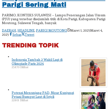
Parigi Sering Mati
PARIMO, KONTEKS SULAWESI – Lampu Penerangan Jalan Umum
(PJU) yang tersebar disejumlah titik di Kota Parigi, Kabupaten Parigi
Moutong, Sulawesi Tengah, banyak
DAERAH
,
HEADLINE
,
PARIGI MOUTONG
Maret 1, 2025
Maret 4,
oleh
2025
Sebar
Tweet
admin
TRENDING TOPIK
Indonesia Tambah 2 Wakil Lagi di
Olimpiade Paris 2024
25870 Dilihat
Potensi Menunjang PAD, Nizar Kunjungi
Petani Rumput Laut di Sejoli
22801 Dilihat