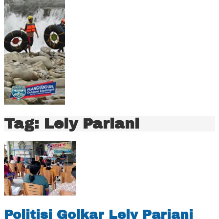
Tag:
Lely Pariani
Politisi Golkar Lely Pariani