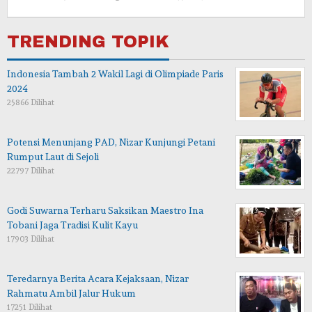
admin
TRENDING TOPIK
Indonesia Tambah 2 Wakil Lagi di Olimpiade Paris
2024
25866 Dilihat
Potensi Menunjang PAD, Nizar Kunjungi Petani
Rumput Laut di Sejoli
22797 Dilihat
Godi Suwarna Terharu Saksikan Maestro Ina
Tobani Jaga Tradisi Kulit Kayu
17903 Dilihat
Teredarnya Berita Acara Kejaksaan, Nizar
Rahmatu Ambil Jalur Hukum
17251 Dilihat