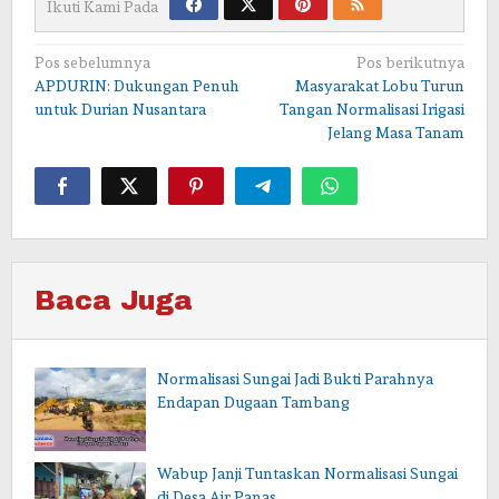
Ikuti Kami Pada
Navigasi
Pos sebelumnya
Pos berikutnya
APDURIN: Dukungan Penuh
Masyarakat Lobu Turun
pos
untuk Durian Nusantara
Tangan Normalisasi Irigasi
Jelang Masa Tanam
Baca Juga
Normalisasi Sungai Jadi Bukti Parahnya
Endapan Dugaan Tambang
Wabup Janji Tuntaskan Normalisasi Sungai
di Desa Air Panas