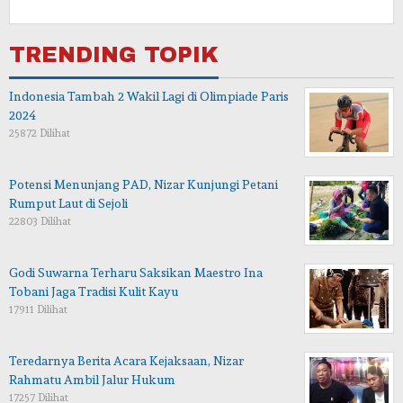
TRENDING TOPIK
Indonesia Tambah 2 Wakil Lagi di Olimpiade Paris
2024
25872 Dilihat
Potensi Menunjang PAD, Nizar Kunjungi Petani
Rumput Laut di Sejoli
22803 Dilihat
Godi Suwarna Terharu Saksikan Maestro Ina
Tobani Jaga Tradisi Kulit Kayu
17911 Dilihat
Teredarnya Berita Acara Kejaksaan, Nizar
Rahmatu Ambil Jalur Hukum
17257 Dilihat