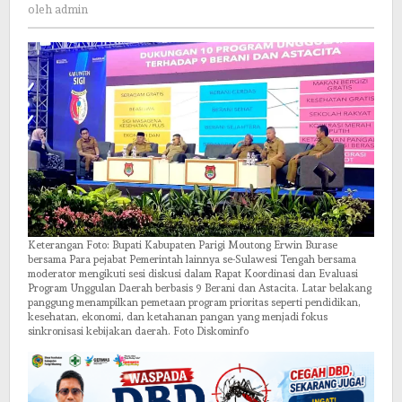
admin
dan
oleh
admin
Arah
Baru
Keterangan Foto: Bupati Kabupaten Parigi Moutong Erwin Burase
bersama Para pejabat Pemerintah lainnya se-Sulawesi Tengah bersama
moderator mengikuti sesi diskusi dalam Rapat Koordinasi dan Evaluasi
Program Unggulan Daerah berbasis 9 Berani dan Astacita. Latar belakang
panggung menampilkan pemetaan program prioritas seperti pendidikan,
kesehatan, ekonomi, dan ketahanan pangan yang menjadi fokus
sinkronisasi kebijakan daerah. Foto Diskominfo