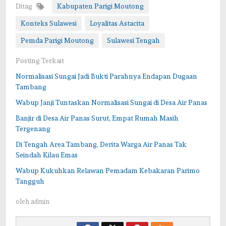
Ditag
Kabupaten Parigi Moutong
Konteks Sulawesi
Loyalitas Astacita
Pemda Parigi Moutong
Sulawesi Tengah
Posting Terkait
Normalisasi Sungai Jadi Bukti Parahnya Endapan Dugaan
Tambang
Wabup Janji Tuntaskan Normalisasi Sungai di Desa Air Panas
Banjir di Desa Air Panas Surut, Empat Rumah Masih
Tergenang
Di Tengah Area Tambang, Derita Warga Air Panas Tak
Seindah Kilau Emas
Wabup Kukuhkan Relawan Pemadam Kebakaran Parimo
Tangguh
oleh
admin