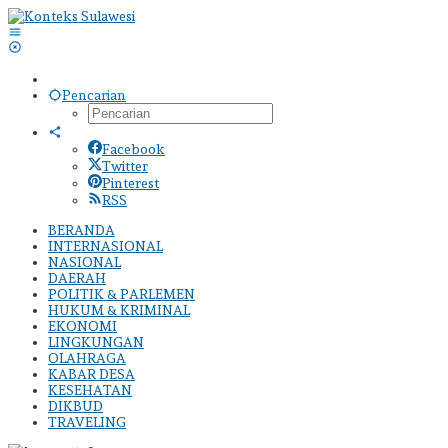
Lewati
ke
konten
Pencarian
Facebook
Twitter
Pinterest
RSS
BERANDA
INTERNASIONAL
NASIONAL
DAERAH
POLITIK & PARLEMEN
HUKUM & KRIMINAL
EKONOMI
LINGKUNGAN
OLAHRAGA
KABAR DESA
KESEHATAN
DIKBUD
TRAVELING