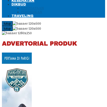
KESEHATAN
DIKBUD
KEBUDAYAAN
PENDIDIKAN
TRAVELING
tutup
tutup
ADVERTORIAL PRODUK