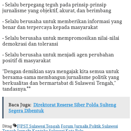
• Selalu berpegang teguh pada prinsip-prinsip
jurnalisme yang objektif, akurat, dan berimbang
• Selalu berusaha untuk memberikan informasi yang
benar dan terpercaya kepada masyarakat
• Selalu berusaha untuk mempromosikan nilai-nilai
demokrasi dan toleransi
• Selalu berusaha untuk menjadi agen perubahan
positif di masyarakat
“Dengan demikian saya mengajak kita semua untuk
bersama-sama membangun jurnalisme politik yang
berkualitas dan bermartabat di Sulawesi Tengah,”
tandasnya.**
Baca Juga:
Direktorat Reserse Siber Polda Sulteng
Segera Dibentuk
Ditag
FJPST Sulawesi Tengah
Forum Jurnalis Politik Sulawesi
Tengah
Jurnalis
Konteks Sulawesi
Kota Palu