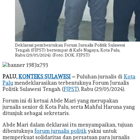
Deklarasi pembentukan Forum Jurnalis Politik Sulawesi
Tengah (FJPST) bertempat di Kafe Nagaya, Kota Palu,
Rabu (29/05/2024). (Foto: DOK. FJPST)
PALU,
KONTEKS SULAWESI
–
Puluhan jurnalis di
Kota
Palu
mendeklarasikan terbentuknya Forum Jurnalis
Politik Sulawesi Tengah (
FJPST
), Rabu (29/05/2024).
Forum ini di ketuai Abde Mari yang merupakan
jurnalis senior di Kota Palu, serta Mahful Haruna yang
ditunjuk sebagai sekretaris.
Abde Mari dalam deklarasi itu menyampaikan, tujuan
dibentuknya
forum jurnalis politik
yakni untuk
memperkuat solidaritas dan persatuan para jurnalis