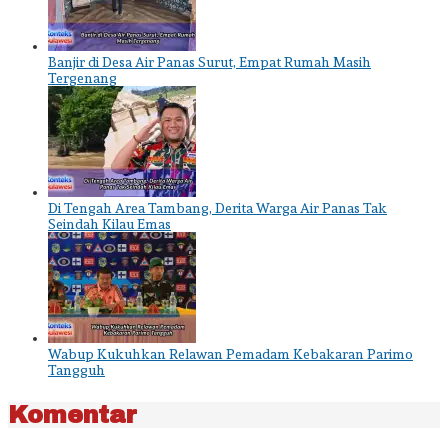
Banjir di Desa Air Panas Surut, Empat Rumah Masih
Tergenang
Di Tengah Area Tambang, Derita Warga Air Panas Tak
Seindah Kilau Emas
Wabup Kukuhkan Relawan Pemadam Kebakaran Parimo
Tangguh
Komentar