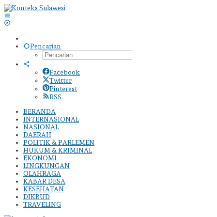
Lewati
ke
konten
Pencarian
Facebook
Twitter
Pinterest
RSS
BERANDA
INTERNASIONAL
NASIONAL
DAERAH
POLITIK & PARLEMEN
HUKUM & KRIMINAL
EKONOMI
LINGKUNGAN
OLAHRAGA
KABAR DESA
KESEHATAN
DIKBUD
TRAVELING