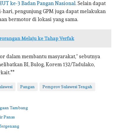
HUT ke-3 Badan Pangan Nasional
. Selain dapat
i-hari, pengunjung GPM juga dapat melakukan
an bermotor di lokasi yang sama.
rorangan Melaju ke Tahap Verfak
tor dalam membantu masyarakat,” sebutnya
libatkan BI, Bulog, Korem 132/Tadulako,
kait.**
ulawesi
Pangan
Pemprov Sulawesi Tengah
Dugaan Tambang
ir Panas
 Tergenang