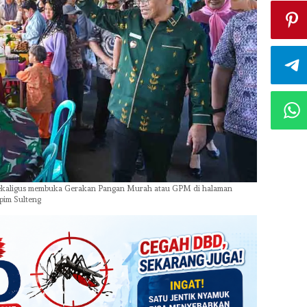
sekaligus membuka Gerakan Pangan Murah atau GPM di halaman
pim Sulteng