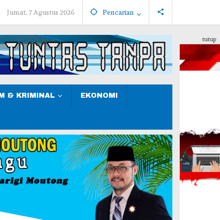
Jumat, 7 Agustus 2026
Pencarian
tutup
 & KRIMINAL
EKONOMI