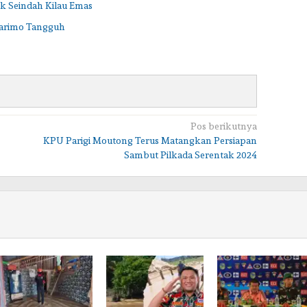
ak Seindah Kilau Emas
arimo Tangguh
Pos berikutnya
KPU Parigi Moutong Terus Matangkan Persiapan
Sambut Pilkada Serentak 2024