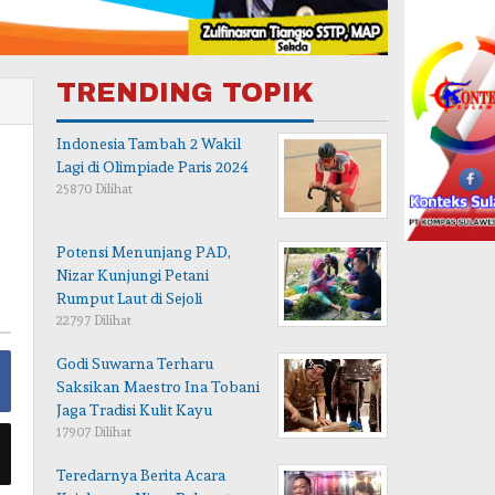
TRENDING TOPIK
Indonesia Tambah 2 Wakil
Lagi di Olimpiade Paris 2024
25870 Dilihat
Potensi Menunjang PAD,
Nizar Kunjungi Petani
Rumput Laut di Sejoli
22797 Dilihat
Godi Suwarna Terharu
Saksikan Maestro Ina Tobani
Jaga Tradisi Kulit Kayu
17907 Dilihat
Teredarnya Berita Acara