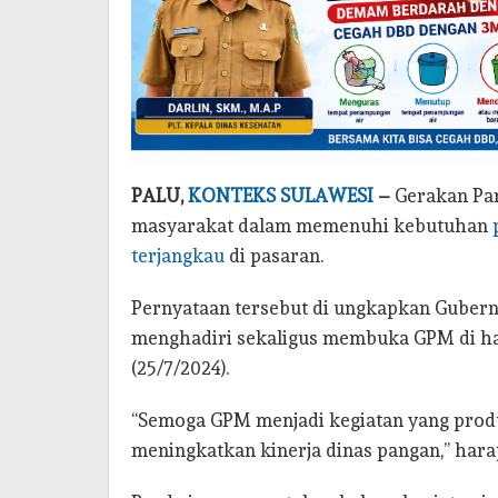
PALU,
KONTEKS SULAWESI
–
Gerakan Pa
masyarakat dalam memenuhi kebutuhan
terjangkau
di pasaran.
Pernyataan tersebut di ungkapkan Gubern
menghadiri sekaligus membuka GPM di h
(25/7/2024).
“Semoga GPM menjadi kegiatan yang produ
meningkatkan kinerja dinas pangan,” har