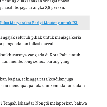
i penting dilaksanakan sebagai upaya
 masih terjaga di angka 2,8 persen.
Tulus Masyarakat Parigi Moutong untuk ISL
mengajak seluruh pihak untuk menjaga kerja
 pengendalian inflasi daerah.
at khususnya yang ada di Kota Palu, untuk
ros dan memborong semua barang yang
an bagian, sehingga rasa keadilan juga
ras ini mendapat pahala dan kemudahan dalam
si Tengah Iskandar Nongtji melaporkan, bahwa