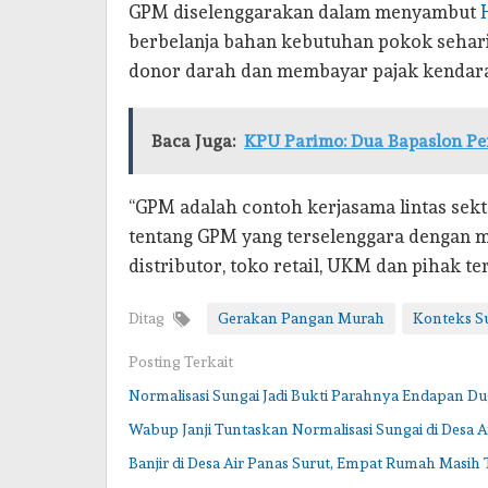
GPM diselenggarakan dalam menyambut
berbelanja bahan kebutuhan pokok sehar
donor darah dan membayar pajak kendara
Baca Juga:
KPU Parimo: Dua Bapaslon Pe
“GPM adalah contoh kerjasama lintas sek
tentang GPM yang terselenggara dengan me
distributor, toko retail, UKM dan pihak ter
Ditag
Gerakan Pangan Murah
Konteks S
Posting Terkait
Normalisasi Sungai Jadi Bukti Parahnya Endapan 
Wabup Janji Tuntaskan Normalisasi Sungai di Desa A
Banjir di Desa Air Panas Surut, Empat Rumah Masih