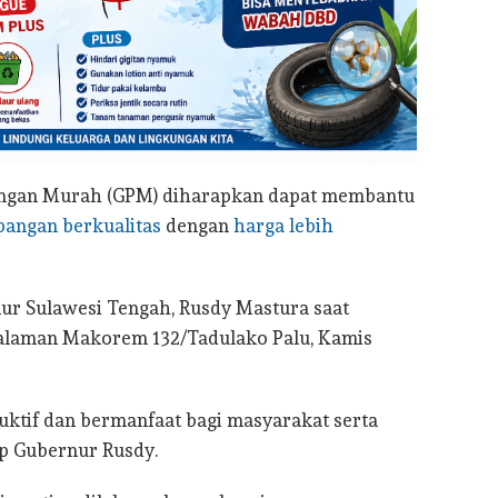
ngan Murah (GPM) diharapkan dapat membantu
pangan berkualitas
dengan
harga lebih
ur Sulawesi Tengah, Rusdy Mastura saat
alaman Makorem 132/Tadulako Palu, Kamis
ktif dan bermanfaat bagi masyarakat serta
ap Gubernur Rusdy.