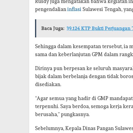
Rusdy juga mengatakan bahwa kegiatan in
pengendalian
inflasi
Sulawesi Tengah, yang
Baca Juga:
39.124 KTP Bukti Perjuangan 
Sehingga dalam kesempatan tersebut, ia 
sama dan keberlanjutan GPM dalam rangka
Dirinya pun berpesan ke seluruh masyarak
bijak dalam berbelanja dengan tidak bo
disediakan.
“Agar semua yang hadir di GMP mandapatk
terpenuhi. Saya berdoa, semoga kerja ke
berusaha,” pungkasnya.
Sebelumnya, Kepala Dinas Pangan Sulawe