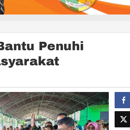
Bantu Penuhi
syarakat