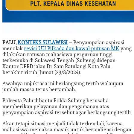
PALU,
KONTEKS SULAWESI
–
Penyampaian aspirasi
menolak
revisi UU Pilkada dan kawal putusan MK
yang
dilakukan ratusan mahasiswa perguruan tinggi
terkemuka di Sulawesi Tengah (Sulteng) didepan
Kantor DPRD jalan Dr Sam Ratulangi Kota Palu
berakhir ricuh, Jumat (23/8/2024).
Awalnya unjukrasa ini berlangsung tertib walaupun
jumlah massa terus bertambah.
Polresta Palu dibantu Polda Sulteng berusaha
memberikan pelayanan dan pengamanan atas
penyampaian aspirasi tersebut agar berlangsung tertib.
Akan tetapi situasi menjadi tidak terkendali, karena
mahasiswa memaksa masuk untuk beraudiensi dengan