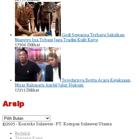
Godi Suwarna Terharu Saksikan
Maestro Ina Tobani Jaga Tradisi Kulit Kayu
17906 Dilihat
Teredarnya Berita Acara Kejaksaan,
Nizar Rahmatu Ambil Jalur Hukum
17253 Dilihat
Arsip
Arsip
©2025 • Konteks Sulawesi • PT. Kompas Sulawesi Utama
Redaksi
Tentang Kami