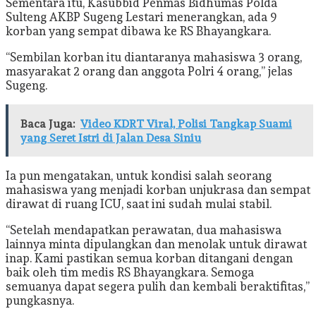
Sementara itu, Kasubbid Penmas Bidhumas Polda
Sulteng AKBP Sugeng Lestari menerangkan, ada 9
korban yang sempat dibawa ke RS Bhayangkara.
“Sembilan korban itu diantaranya mahasiswa 3 orang,
masyarakat 2 orang dan anggota Polri 4 orang,” jelas
Sugeng.
Baca Juga:
Video KDRT Viral, Polisi Tangkap Suami
yang Seret Istri di Jalan Desa Siniu
Ia pun mengatakan, untuk kondisi salah seorang
mahasiswa yang menjadi korban unjukrasa dan sempat
dirawat di ruang ICU, saat ini sudah mulai stabil.
“Setelah mendapatkan perawatan, dua mahasiswa
lainnya minta dipulangkan dan menolak untuk dirawat
inap. Kami pastikan semua korban ditangani dengan
baik oleh tim medis RS Bhayangkara. Semoga
semuanya dapat segera pulih dan kembali beraktifitas,”
pungkasnya.