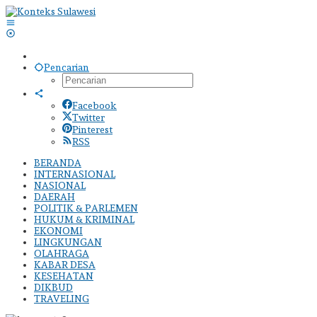
Lewati
ke
konten
Pencarian
Facebook
Twitter
Pinterest
RSS
BERANDA
INTERNASIONAL
NASIONAL
DAERAH
POLITIK & PARLEMEN
HUKUM & KRIMINAL
EKONOMI
LINGKUNGAN
OLAHRAGA
KABAR DESA
KESEHATAN
DIKBUD
TRAVELING