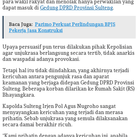
para wakil rakyat dan menolak hanya perwakilan yang
dapat masuk di
Gedung DPRD Provinsi Sulteng
.
Baca Juga:
Parimo Perkuat Perlindungan BPJS
Pekerja Jasa Konstruksi
Upaya persuasif pun terus dilakukan pihak Kepolisian
agar unjukrasa berlangsung secara tertib, tidak anarkis
dan waspadai adanya provokasi.
Tetapi hal itu tidak diindahkan, yang akhirnya terjadi
kericuhan antara pengunjuk rasa dan aparat
keamanan yang berjaga didepan Gedung DPRD Provinsi
Sulteng. Beberapa korban dilarikan ke Rumah Sakit (RS)
Bhayangkara.
Kapolda Sulteng Irjen Pol Agus Nugroho sangat
menyayangkan kericuhan yang terjadi dan merasa
prihatin. Sebab unjukrasa yang semula dilaksanakan
secara damai berakhir ricuh.
“Kami prihatin dengan adanya kericuhan ini, apabila