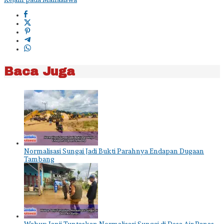
Baca Juga
Normalisasi Sungai Jadi Bukti Parahnya Endapan Dugaan
Tambang
Wabup Janji Tuntaskan Normalisasi Sungai di Desa Air Panas