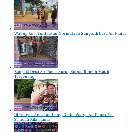
Wabup Janji Tuntaskan Normalisasi Sungai di Desa Air Panas
Banjir di Desa Air Panas Surut, Empat Rumah Masih
Tergenang
Di Tengah Area Tambang, Derita Warga Air Panas Tak
Seindah Kilau Emas