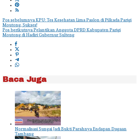
Navigasi
Pos sebelumnya
KPU: Tes Kesehatan Lima Paslon di Pilkada Parigi
Moutong, Sukses!
pos
Pos berikutnya
Pelantikan Anggota DPRD Kabupaten Parigi
Moutong di Hadiri Gubernur Sulteng
Baca Juga
Normalisasi Sungai Jadi Bukti Parahnya Endapan Dugaan
Tambang