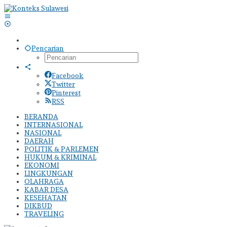
Lewati
ke
konten
Pencarian
Facebook
Twitter
Pinterest
RSS
BERANDA
INTERNASIONAL
NASIONAL
DAERAH
POLITIK & PARLEMEN
HUKUM & KRIMINAL
EKONOMI
LINGKUNGAN
OLAHRAGA
KABAR DESA
KESEHATAN
DIKBUD
TRAVELING