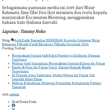
Sebagaimana pantauan media ini, istri dari Nizar
Rahmatu, Emy Ilfat Deu ikut meminta doa restu kepada
masyarakat Kecamatan Moutong, menggunakan
bahasa tialo (bahasa daerah).
Laporan : Tommy Noho
Ditag
Ardi Kadir
Bapaslon BERSINAR
Konteks Sulawesi
Nizar
Rahmatu
Pilkada Parigi Moutong
Pilkada Serentak 2024
Posting Terkait
Normalisasi Sungai Jadi Bukti Parahnya Endapan Dugaan
Tambang
Wabup Janji Tuntaskan Normalisasi Sungai di Desa Air Panas
Banjir di Desa Air Panas Surut, Empat Rumah Masih
Tergenang
Di Tengah Area Tambang, Derita Warga Air Panas Tak
Seindah Kilau Emas
Wabup Kukuhkan Relawan Pemadam Kebakaran Parimo
Tangguh
oleh
admin
Ikuti Kami Pada