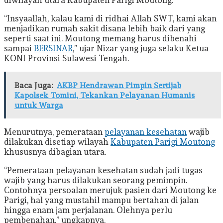
“Insyaallah, kalau kami di ridhai Allah SWT, kami akan
menjadikan rumah sakit disana lebih baik dari yang
seperti saat ini. Moutong memang harus dibenahi
sampai
BERSINAR
,” ujar Nizar yang juga selaku Ketua
KONI Provinsi Sulawesi Tengah.
Baca Juga:
AKBP Hendrawan Pimpin Sertijab
Kapolsek Tomini, Tekankan Pelayanan Humanis
untuk Warga
Menurutnya, pemerataan
pelayanan kesehatan
wajib
dilakukan disetiap wilayah
Kabupaten Parigi Moutong
khususnya dibagian utara.
“Pemerataan pelayanan kesehatan sudah jadi tugas
wajib yang harus dilakukan seorang pemimpin.
Contohnya persoalan merujuk pasien dari Moutong ke
Parigi, hal yang mustahil mampu bertahan di jalan
hingga enam jam perjalanan. Olehnya perlu
pembenahan,” ungkapnya.