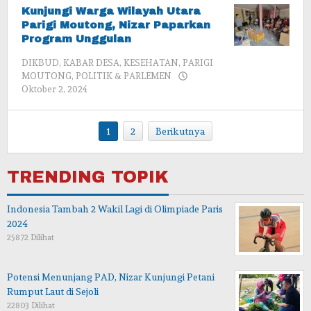
Kunjungi Warga Wilayah Utara
Parigi Moutong, Nizar Paparkan
Program Unggulan
DIKBUD
,
KABAR DESA
,
KESEHATAN
,
PARIGI
MOUTONG
,
POLITIK & PARLEMEN
oleh
Oktober 2, 2024
admin
1
2
Berikutnya
TRENDING TOPIK
Indonesia Tambah 2 Wakil Lagi di Olimpiade Paris
2024
25872 Dilihat
Potensi Menunjang PAD, Nizar Kunjungi Petani
Rumput Laut di Sejoli
22803 Dilihat