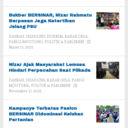
admin
Bukber BERSINAR, Nizar Rahmatu
Berpesan Jaga Ketertiban
Jelang PSU
DAERAH
,
HEADLINE
,
HUKRIM
,
KABAR DESA
,
PARIGI MOUTONG
,
POLITIK & PARLEMEN
oleh
Maret 11, 2025
admin
Nizar Ajak Masyarakat Lemusa
Hindari Perpecahan Saat Pilkada
DAERAH
,
HEADLINE
,
KABAR DESA
,
PARIGI
MOUTONG
,
POLITIK & PARLEMEN
oleh
November 11, 2024
admin
Kampanye Terbatas Paslon
BERSINAR Didominasi Keluhan
Pertanian