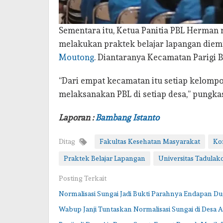
Sementara itu, Ketua Panitia PBL Herman
melakukan praktek belajar lapangan diem
Moutong
. Diantaranya Kecamatan Parigi B
“Dari empat kecamatan itu setiap kelompo
melaksanakan PBL di setiap desa,” pungka
Laporan :
Bambang Istanto
Ditag
Fakultas Kesehatan Masyarakat
Ko
Praktek Belajar Lapangan
Universitas Tadulak
Posting Terkait
Normalisasi Sungai Jadi Bukti Parahnya Endapan 
Wabup Janji Tuntaskan Normalisasi Sungai di Desa A