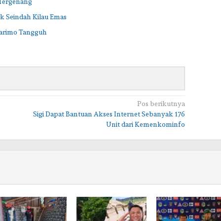
 Tergenang
ak Seindah Kilau Emas
arimo Tangguh
Pos berikutnya
Sigi Dapat Bantuan Akses Internet Sebanyak 176
Unit dari Kemenkominfo