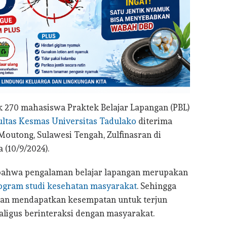
 270 mahasiswa Praktek Belajar Lapangan (PBL)
ultas Kesmas Universitas Tadulako
diterima
Moutong, Sulawesi Tengah, Zulfinasran di
 (10/9/2024).
bahwa pengalaman belajar lapangan merupakan
ogram studi kesehatan masyarakat
. Sehingga
an mendapatkan kesempatan untuk terjun
ligus berinteraksi dengan masyarakat.