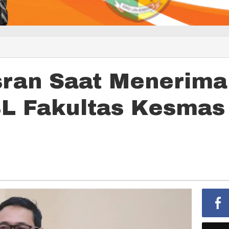
sran Saat Menerima
L Fakultas Kesmas