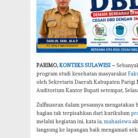
PARIMO,
KONTEKS SULAWESI
–
Sebanyak
program studi kesehatan masyarakat
Fak
oleh Sekretaris Daerah Kabupaten Parigi 
Auditorium Kantor Bupati setempat, Selasa
Zulfinasran dalam pesannya mengatakan 
bagian tak terpisahkan dari kurikulum
pr
melalui kegiatan ini, kata ia,
mahasiswa
ak
langsung ke lapangan baik mengamati seka