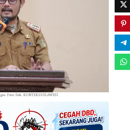
Tiangso. Foto: Dok. KONTEKSSULAWESI