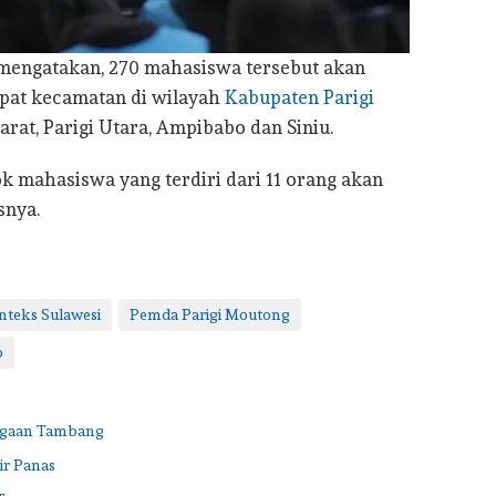
 mengatakan, 270 mahasiswa tersebut akan
pat kecamatan di wilayah
Kabupaten Parigi
arat, Parigi Utara, Ampibabo dan Siniu.
k mahasiswa yang terdiri dari 11 orang akan
snya.
nteks Sulawesi
Pemda Parigi Moutong
o
Dugaan Tambang
ir Panas