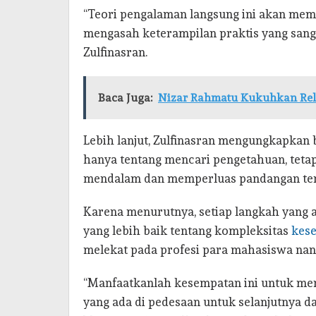
“Teori pengalaman langsung ini akan me
mengasah keterampilan praktis yang sanga
Zulfinasran.
Baca Juga:
Nizar Rahmatu Kukuhkan Re
Lebih lanjut, Zulfinasran mengungkapkan
hanya tentang mencari pengetahuan, tetapi
mendalam dan memperluas pandangan ten
Karena menurutnya, setiap langkah yan
yang lebih baik tentang kompleksitas
kes
melekat pada profesi para mahasiswa nan
“Manfaatkanlah kesempatan ini untuk me
yang ada di pedesaan untuk selanjutnya 