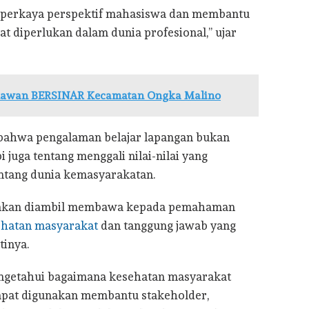
mperkaya perspektif mahasiswa dan membantu
t diperlukan dalam dunia profesional,” ujar
lawan BERSINAR Kecamatan Ongka Malino
 bahwa pengalaman belajar lapangan bukan
 juga tentang menggali nilai-nilai yang
tang dunia kemasyarakatan.
g akan diambil membawa kepada pemahaman
ehatan masyarakat
dan tanggung jawab yang
tinya.
ngetahui bagaimana kesehatan masyarakat
dapat digunakan membantu stakeholder,