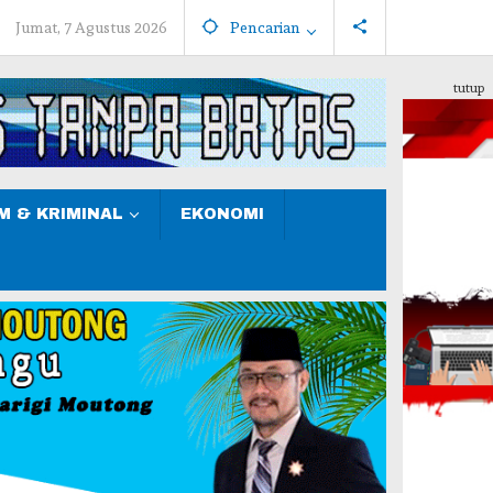
Jumat, 7 Agustus 2026
Pencarian
tutup
 & KRIMINAL
EKONOMI