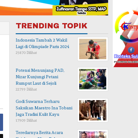
TRENDING TOPIK
Indonesia Tambah 2 Wakil
Lagi di Olimpiade Paris 2024
25870 Dilihat
Potensi Menunjang PAD,
Nizar Kunjungi Petani
Rumput Laut di Sejoli
22799 Dilihat
Godi Suwarna Terharu
Saksikan Maestro Ina Tobani
Jaga Tradisi Kulit Kayu
17909 Dilihat
Teredarnya Berita Acara