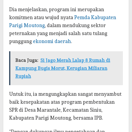
Dia menjelaskan, program ini merupakan
komitmen atau wujud nyata
Pemda Kabupaten
Parigi Moutong
, dalam mendukung sektor
peternakan yang menjadi salah satu tulang
punggung
ekonomi daerah
.
Baca Juga:
Si Jago Merah Lalap 8 Rumah di
Kampung Bugis Morut, Kerugian Miliaran
Rupiah
Untuk itu, ia mengungkapkan sangat menyambut
baik kesepakatan atas program pembentukan
SPR di Desa Marantale, Kecamatan Siniu,
Kabupaten Parigi Moutong, bersama IPB.
“Dengan dukungan ilmu pengetahuan dan