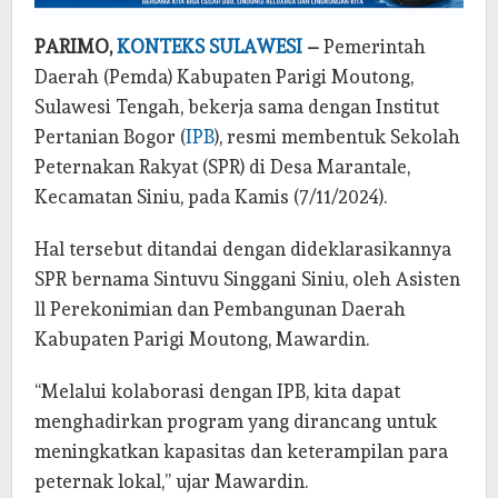
PARIMO,
KONTEKS SULAWESI
–
Pemerintah
Daerah (Pemda) Kabupaten Parigi Moutong,
Sulawesi Tengah, bekerja sama dengan Institut
Pertanian Bogor (
IPB
), resmi membentuk Sekolah
Peternakan Rakyat (SPR) di Desa Marantale,
Kecamatan Siniu, pada Kamis (7/11/2024).
Hal tersebut ditandai dengan dideklarasikannya
SPR bernama Sintuvu Singgani Siniu, oleh Asisten
ll Perekonimian dan Pembangunan Daerah
Kabupaten Parigi Moutong, Mawardin.
“Melalui kolaborasi dengan IPB, kita dapat
menghadirkan program yang dirancang untuk
meningkatkan kapasitas dan keterampilan para
peternak lokal,” ujar Mawardin.