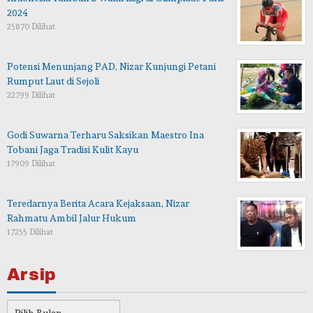
2024
25870 Dilihat
Potensi Menunjang PAD, Nizar Kunjungi Petani
Rumput Laut di Sejoli
22799 Dilihat
Godi Suwarna Terharu Saksikan Maestro Ina
Tobani Jaga Tradisi Kulit Kayu
17909 Dilihat
Teredarnya Berita Acara Kejaksaan, Nizar
Rahmatu Ambil Jalur Hukum
17255 Dilihat
Arsip
Arsip