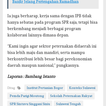
Banjir Jelang Pertengahan Ramadhan
Ia juga berharap, kerja sama dengan IPB tidak
hanya sebatas pada program SPR saja, tetapi bisa
berkembang menjadi berbagai program
kolaborasi lainnya dimasa depan.
“Kami ingin agar sektor peternakan didaerah ini
bisa lebih maju dan mandiri, serta mampu
berkontribusi lebih besar bagi perekonomian
daerah maupun nasional,” pungkasnya.
Laporan : Bambang Istanto
Ditag
Institut Pertanian Bogor
Konteks Sulawesi
Pemda Parigi Moutong
Sekolah Peternakan Rakyat
SPR Sintuvu Singgani Siniu
Sulawesi Tengah