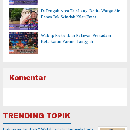
Di Tengah Area Tambang, Derita Warga Air
Panas Tak Seindah Kilau Emas
Wabup Kukuhkan Relawan Pemadam
Kebakaran Parimo Tangguh
Komentar
TRENDING TOPIK
Indonesia Tambah 2 Wakil Lagi di Olimpiade Paris