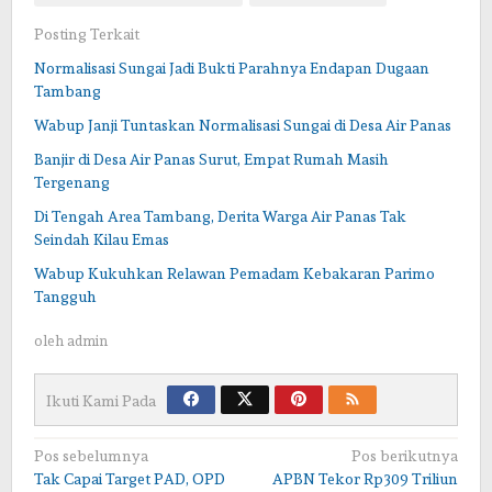
Posting Terkait
Normalisasi Sungai Jadi Bukti Parahnya Endapan Dugaan
Tambang
Wabup Janji Tuntaskan Normalisasi Sungai di Desa Air Panas
Banjir di Desa Air Panas Surut, Empat Rumah Masih
Tergenang
Di Tengah Area Tambang, Derita Warga Air Panas Tak
Seindah Kilau Emas
Wabup Kukuhkan Relawan Pemadam Kebakaran Parimo
Tangguh
oleh
admin
Ikuti Kami Pada
Navigasi
Pos sebelumnya
Pos berikutnya
Tak Capai Target PAD, OPD
APBN Tekor Rp309 Triliun
pos