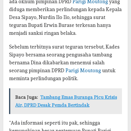
ada oknum pimpinan DPRD
Parigi Moutong
yang
diduga memberikan perlindungan kepada Kepala
Desa Sipayo, Nurdin Ilo Ilo, sehingga surat
teguran Bupati Erwin Burase terkesan hanya
menjadi sanksi ringan belaka.
Sebelum terbitnya surat teguran tersebut, Kades
Sipayo bersama seorang pengusaha tambang
bernama Dina dikabarkan menemui salah
seorang pimpinan DPRD
Parigi Moutong
untuk
meminta perlindungan politik.
Baca Juga:
Tambang Emas Buranga Picu Krisis
Air, DPRD Desak Pemda Bertindak
“Ada informasi seperti itu pak, sehingga
kemungkinan besar pertemuan Bupati Parigi