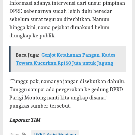
Informasi adanya intervensi dari unsur pimpinan
DPRD sebenarnya sudah lebih dulu beredar
sebelum surat teguran diterbitkan. Namun
hingga kini, nama pejabat dimaksud belum
diungkap ke publik.
Baca Juga:
Genjot Ketahanan Pangan, Kades
Towera Kucurkan Rp160 Juta untuk Jagung
“Tunggu pak, namanya jangan disebutkan dahulu.
Tunggu sampai ada pergerakan ke gedung DPRD
Parigi Moutong nanti kita ungkap disana,”
pungkas sumber tersebut.
Laporan: TIM
Ditag
DPRD Parigi Moutong