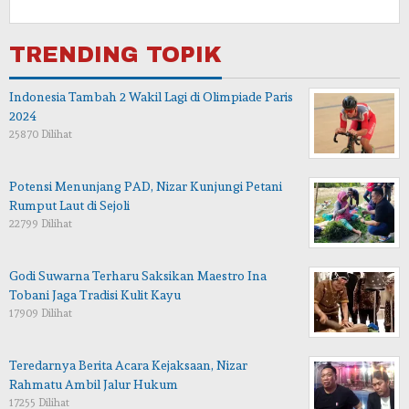
TRENDING TOPIK
Indonesia Tambah 2 Wakil Lagi di Olimpiade Paris
2024
25870 Dilihat
Potensi Menunjang PAD, Nizar Kunjungi Petani
Rumput Laut di Sejoli
22799 Dilihat
Godi Suwarna Terharu Saksikan Maestro Ina
Tobani Jaga Tradisi Kulit Kayu
17909 Dilihat
Teredarnya Berita Acara Kejaksaan, Nizar
Rahmatu Ambil Jalur Hukum
17255 Dilihat