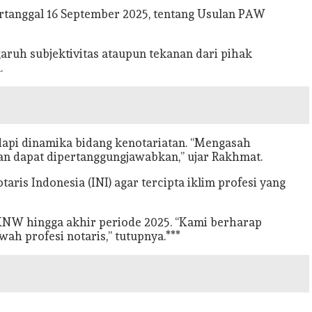
rtanggal 16 September 2025, tentang Usulan PAW
aruh subjektivitas ataupun tekanan dari pihak
.
dapi dinamika bidang kenotariatan. “Mengasah
n dapat dipertanggungjawabkan,” ujar Rakhmat.
aris Indonesia (INI) agar tercipta iklim profesi yang
KNW hingga akhir periode 2025. “Kami berharap
ah profesi notaris,” tutupnya.***