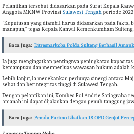
Pelantikan tersebut didasarkan pada Surat Kepala Kan
Anggota MKNW Provinsi
Sulawesi Tengah
periode 2022
“Keputusan yang diambil harus didasarkan pada fakta, b
manapun,” tegas Kepala Kanwil Kemenkumham Sulteng, Ra
Baca Juga:
Ditresnarkoba Polda Sulteng Berhasil Aman
Ia juga mengingatkan pentingnya peningkatan kapasitas
kemampuan dan memperluas wawasan hukum adalah kunci
Lebih lanjut, ia menekankan perlunya sinergi antara Maj
sehat dan berintegritas tinggi di Sulawesi Tengah.
Dengan pelantikan ini, Kombes Pol Andrie Satiagraha 
amanah ini dapat dijalankan dengan penuh tanggung jawa
Baca Juga:
Pemda Parimo Libatkan 18 OPD Genjot Perce
Laporan: Tommy Noho