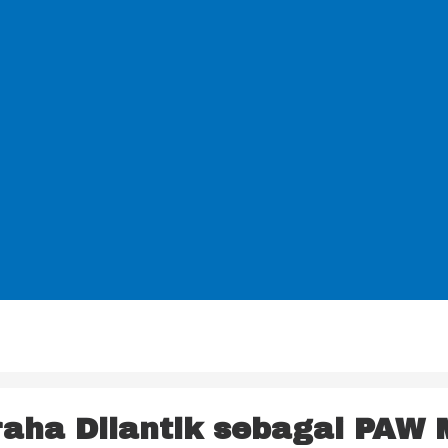
raha Dilantik sebagai PAW