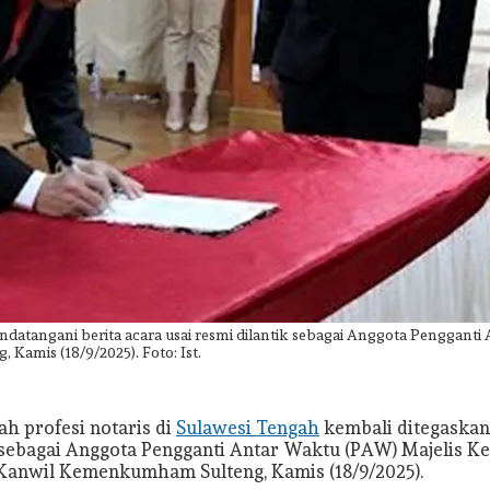
datangani berita acara usai resmi dilantik sebagai Anggota Penggant
amis (18/9/2025). Foto: Ist.
 profesi notaris di
Sulawesi Tengah
kembali ditegaskan
ntik sebagai Anggota Pengganti Antar Waktu (PAW) Majeli
a Kanwil Kemenkumham Sulteng, Kamis (18/9/2025).