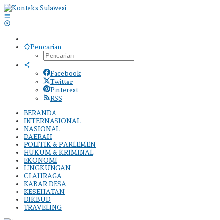
Lewati
ke
konten
Pencarian
Facebook
Twitter
Pinterest
RSS
BERANDA
INTERNASIONAL
NASIONAL
DAERAH
POLITIK & PARLEMEN
HUKUM & KRIMINAL
EKONOMI
LINGKUNGAN
OLAHRAGA
KABAR DESA
KESEHATAN
DIKBUD
TRAVELING