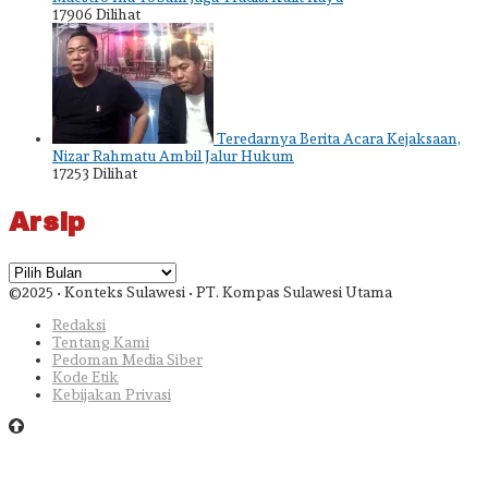
17906 Dilihat
Teredarnya Berita Acara Kejaksaan,
Nizar Rahmatu Ambil Jalur Hukum
17253 Dilihat
Arsip
Arsip
©2025 • Konteks Sulawesi • PT. Kompas Sulawesi Utama
Redaksi
Tentang Kami
Pedoman Media Siber
Kode Etik
Kebijakan Privasi