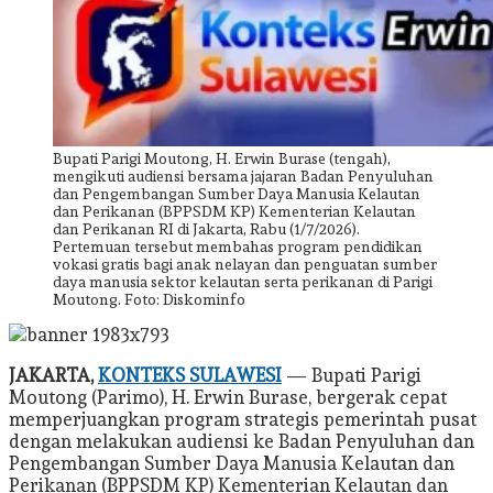
Bupati Parigi Moutong, H. Erwin Burase (tengah),
mengikuti audiensi bersama jajaran Badan Penyuluhan
dan Pengembangan Sumber Daya Manusia Kelautan
dan Perikanan (BPPSDM KP) Kementerian Kelautan
dan Perikanan RI di Jakarta, Rabu (1/7/2026).
Pertemuan tersebut membahas program pendidikan
vokasi gratis bagi anak nelayan dan penguatan sumber
daya manusia sektor kelautan serta perikanan di Parigi
Moutong. Foto: Diskominfo
JAKARTA,
KONTEKS SULAWESI
— Bupati Parigi
Moutong (Parimo), H. Erwin Burase, bergerak cepat
memperjuangkan program strategis pemerintah pusat
dengan melakukan audiensi ke Badan Penyuluhan dan
Pengembangan Sumber Daya Manusia Kelautan dan
Perikanan (BPPSDM KP) Kementerian Kelautan dan