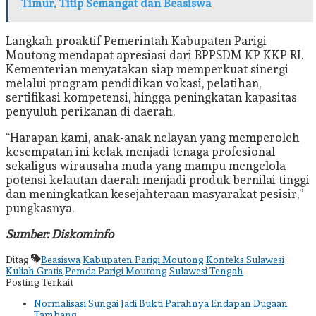
Timur, Titip Semangat dan Beasiswa
Langkah proaktif Pemerintah Kabupaten Parigi
Moutong mendapat apresiasi dari BPPSDM KP KKP RI.
Kementerian menyatakan siap memperkuat sinergi
melalui program pendidikan vokasi, pelatihan,
sertifikasi kompetensi, hingga peningkatan kapasitas
penyuluh perikanan di daerah.
“Harapan kami, anak-anak nelayan yang memperoleh
kesempatan ini kelak menjadi tenaga profesional
sekaligus wirausaha muda yang mampu mengelola
potensi kelautan daerah menjadi produk bernilai tinggi
dan meningkatkan kesejahteraan masyarakat pesisir,”
pungkasnya.
Sumber: Diskominfo
Ditag
Beasiswa
Kabupaten Parigi Moutong
Konteks Sulawesi
Kuliah Gratis
Pemda Parigi Moutong
Sulawesi Tengah
Posting Terkait
Normalisasi Sungai Jadi Bukti Parahnya Endapan Dugaan
Tambang