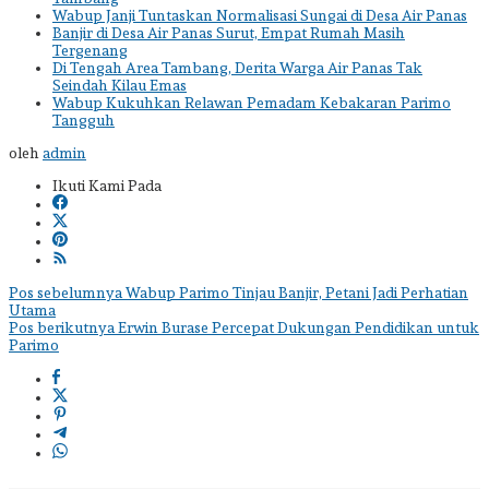
Wabup Janji Tuntaskan Normalisasi Sungai di Desa Air Panas
Banjir di Desa Air Panas Surut, Empat Rumah Masih
Tergenang
Di Tengah Area Tambang, Derita Warga Air Panas Tak
Seindah Kilau Emas
Wabup Kukuhkan Relawan Pemadam Kebakaran Parimo
Tangguh
oleh
admin
Ikuti Kami Pada
Navigasi
Pos sebelumnya
Wabup Parimo Tinjau Banjir, Petani Jadi Perhatian
Utama
pos
Pos berikutnya
Erwin Burase Percepat Dukungan Pendidikan untuk
Parimo