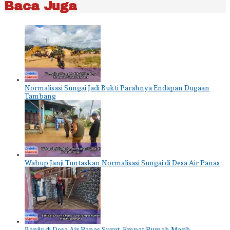
Baca Juga
Normalisasi Sungai Jadi Bukti Parahnya Endapan Dugaan
Tambang
Wabup Janji Tuntaskan Normalisasi Sungai di Desa Air Panas
Banjir di Desa Air Panas Surut, Empat Rumah Masih