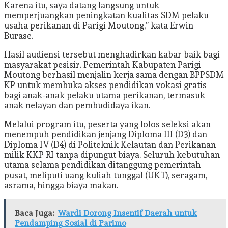
Karena itu, saya datang langsung untuk
memperjuangkan peningkatan kualitas SDM pelaku
usaha perikanan di Parigi Moutong,” kata Erwin
Burase.
Hasil audiensi tersebut menghadirkan kabar baik bagi
masyarakat pesisir. Pemerintah Kabupaten Parigi
Moutong berhasil menjalin kerja sama dengan BPPSDM
KP untuk membuka akses pendidikan vokasi gratis
bagi anak-anak pelaku utama perikanan, termasuk
anak nelayan dan pembudidaya ikan.
Melalui program itu, peserta yang lolos seleksi akan
menempuh pendidikan jenjang Diploma III (D3) dan
Diploma IV (D4) di Politeknik Kelautan dan Perikanan
milik KKP RI tanpa dipungut biaya. Seluruh kebutuhan
utama selama pendidikan ditanggung pemerintah
pusat, meliputi uang kuliah tunggal (UKT), seragam,
asrama, hingga biaya makan.
Baca Juga:
Wardi Dorong Insentif Daerah untuk
Pendamping Sosial di Parimo