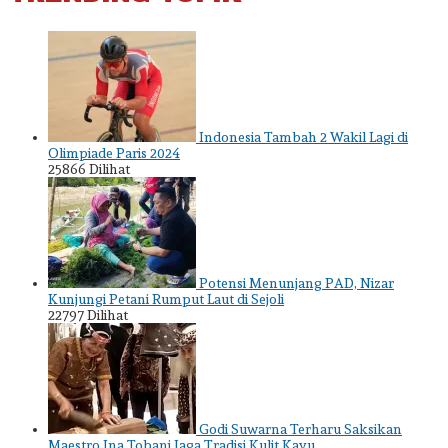
Indonesia Tambah 2 Wakil Lagi di
Olimpiade Paris 2024
25866 Dilihat
Potensi Menunjang PAD, Nizar
Kunjungi Petani Rumput Laut di Sejoli
22797 Dilihat
Godi Suwarna Terharu Saksikan
Maestro Ina Tobani Jaga Tradisi Kulit Kayu