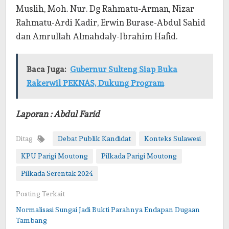
Muslih, Moh. Nur. Dg Rahmatu-Arman, Nizar
Rahmatu-Ardi Kadir, Erwin Burase-Abdul Sahid
dan Amrullah Almahdaly-Ibrahim Hafid.
Baca Juga:
Gubernur Sulteng Siap Buka
Rakerwil PEKNAS, Dukung Program
Laporan : Abdul Farid
Ditag
Debat Publik Kandidat
Konteks Sulawesi
KPU Parigi Moutong
Pilkada Parigi Moutong
Pilkada Serentak 2024
Posting Terkait
Normalisasi Sungai Jadi Bukti Parahnya Endapan Dugaan
Tambang