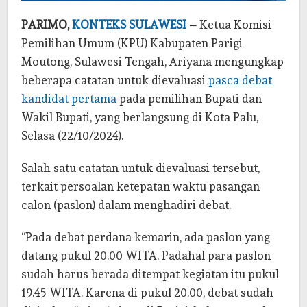
PARIMO,
KONTEKS SULAWESI
–
Ketua Komisi
Pemilihan Umum (KPU) Kabupaten Parigi
Moutong, Sulawesi Tengah, Ariyana mengungkap
beberapa catatan untuk dievaluasi
pasca debat
kandidat pertama
pada pemilihan Bupati dan
Wakil Bupati, yang berlangsung di Kota Palu,
Selasa (22/10/2024).
Salah satu catatan untuk dievaluasi tersebut,
terkait persoalan ketepatan waktu pasangan
calon (paslon) dalam menghadiri debat.
“Pada debat perdana kemarin, ada paslon yang
datang pukul 20.00 WITA. Padahal para paslon
sudah harus berada ditempat kegiatan itu pukul
19.45 WITA. Karena di pukul 20.00, debat sudah