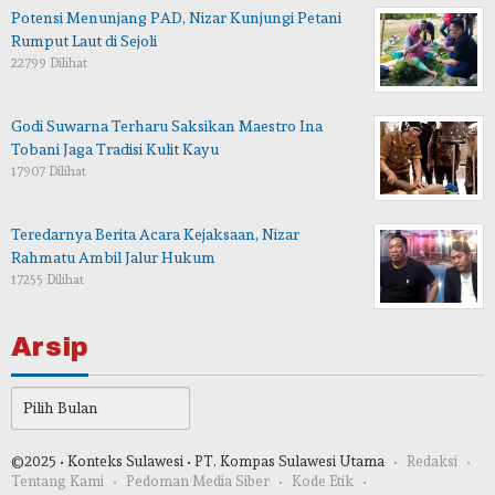
Potensi Menunjang PAD, Nizar Kunjungi Petani
Rumput Laut di Sejoli
22799 Dilihat
Godi Suwarna Terharu Saksikan Maestro Ina
Tobani Jaga Tradisi Kulit Kayu
17907 Dilihat
Teredarnya Berita Acara Kejaksaan, Nizar
Rahmatu Ambil Jalur Hukum
17255 Dilihat
Arsip
Arsip
©2025 • Konteks Sulawesi • PT. Kompas Sulawesi Utama
Redaksi
Tentang Kami
Pedoman Media Siber
Kode Etik