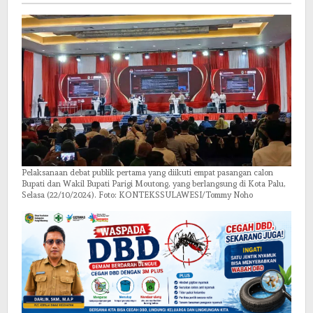
Pertama
Pelaksanaan debat publik pertama yang diikuti empat pasangan calon
Bupati dan Wakil Bupati Parigi Moutong, yang berlangsung di Kota Palu,
Selasa (22/10/2024). Foto: KONTEKSSULAWESI/Tommy Noho