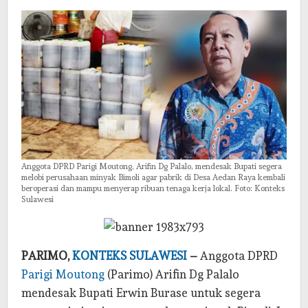
Kerja
dan
PAD
Anggota DPRD Parigi Moutong, Arifin Dg Palalo, mendesak Bupati segera
melobi perusahaan minyak Bimoli agar pabrik di Desa Aedan Raya kembali
beroperasi dan mampu menyerap ribuan tenaga kerja lokal. Foto: Konteks
Sulawesi
PARIMO,
KONTEKS SULAWESI
–
Anggota DPRD
Parigi Moutong
(Parimo) Arifin Dg Palalo
mendesak Bupati Erwin Burase untuk segera