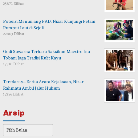
25872 Dilihat
Potensi Menunjang PAD, Nizar Kunjungi Petani
Rumput Laut di Sejoli
22803 Dilihat
Godi Suwarna Terharu Saksikan Maestro Ina
Tobani Jaga Tradisi Kulit Kayu
17910 Dilihat
Teredarnya Berita Acara Kejaksaan, Nizar
Rahmatu Ambil Jalur Hukum
17256 Dilihat
Arsip
Arsip