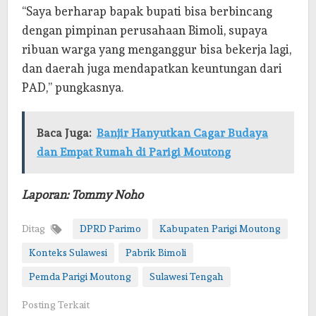
“Saya berharap bapak bupati bisa berbincang
dengan pimpinan perusahaan Bimoli, supaya
ribuan warga yang menganggur bisa bekerja lagi,
dan daerah juga mendapatkan keuntungan dari
PAD,” pungkasnya.
Baca Juga:
Banjir Hanyutkan Cagar Budaya
dan Empat Rumah di Parigi Moutong
Laporan: Tommy Noho
Ditag
DPRD Parimo
Kabupaten Parigi Moutong
Konteks Sulawesi
Pabrik Bimoli
Pemda Parigi Moutong
Sulawesi Tengah
Posting Terkait