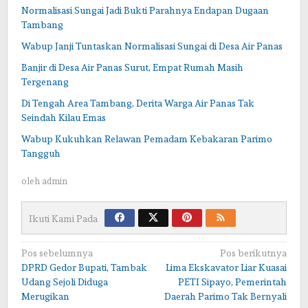
Normalisasi Sungai Jadi Bukti Parahnya Endapan Dugaan
Tambang
Wabup Janji Tuntaskan Normalisasi Sungai di Desa Air Panas
Banjir di Desa Air Panas Surut, Empat Rumah Masih
Tergenang
Di Tengah Area Tambang, Derita Warga Air Panas Tak
Seindah Kilau Emas
Wabup Kukuhkan Relawan Pemadam Kebakaran Parimo
Tangguh
oleh
admin
Ikuti Kami Pada
Navigasi
Pos sebelumnya
Pos berikutnya
DPRD Gedor Bupati, Tambak
Lima Ekskavator Liar Kuasai
pos
Udang Sejoli Diduga
PETI Sipayo, Pemerintah
Merugikan
Daerah Parimo Tak Bernyali