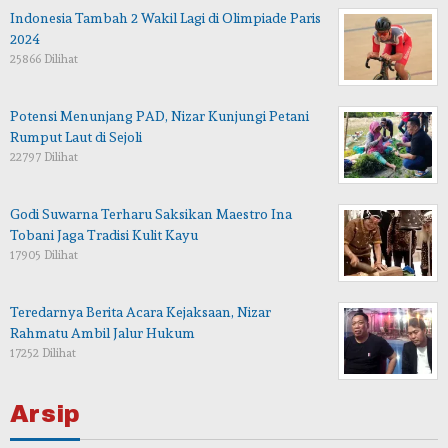
Indonesia Tambah 2 Wakil Lagi di Olimpiade Paris
2024
25866 Dilihat
Potensi Menunjang PAD, Nizar Kunjungi Petani
Rumput Laut di Sejoli
22797 Dilihat
Godi Suwarna Terharu Saksikan Maestro Ina
Tobani Jaga Tradisi Kulit Kayu
17905 Dilihat
Teredarnya Berita Acara Kejaksaan, Nizar
Rahmatu Ambil Jalur Hukum
17252 Dilihat
Arsip