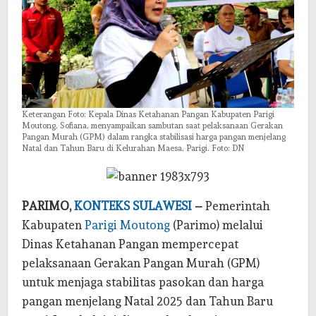
Keterangan Foto: Kepala Dinas Ketahanan Pangan Kabupaten Parigi
Moutong, Sofiana, menyampaikan sambutan saat pelaksanaan Gerakan
Pangan Murah (GPM) dalam rangka stabilisasi harga pangan menjelang
Natal dan Tahun Baru di Kelurahan Maesa, Parigi. Foto: DN
PARIMO,
KONTEKS SULAWESI
–
Pemerintah
Kabupaten
Parigi Moutong
(Parimo) melalui
Dinas Ketahanan Pangan mempercepat
pelaksanaan Gerakan Pangan Murah (GPM)
untuk menjaga stabilitas pasokan dan harga
pangan menjelang Natal 2025 dan Tahun Baru