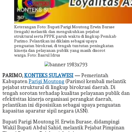
Keterangan Foto: Bupati Parigi Moutong Erwin Burase
(tengah) melantik dan mengukuhkan pejabat
struktural serta PPPK paruh waktu di lingkup Pemkab
Parimo. Pelantikan ini diklaim sebagai upaya
penguatan birokrasi, di tengah tuntutan peningkatan
kinerja dan pelayanan publik yang masih disorot
warga. Foto: Basrul Idrus
PARIMO,
KONTEKS SULAWESI
—
Pemerintah
Kabupaten
Parigi Moutong
(Parimo) kembali melantik
pejabat struktural di lingkup birokrasi daerah. Di
tengah sorotan terhadap kualitas pelayanan publik dan
efektivitas kinerja organisasi perangkat daerah,
pelantikan ini diposisikan sebagai upaya penguatan
kapasitas aparatur sipil negara (ASN).
Bupati Parigi Moutong H. Erwin Burase, didampingi
Wakil Bupati Abdul Sahid, melantik Pejabat Pimpinan