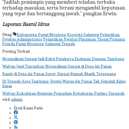
“Jadilah pemimpin yang memberi teladan, terbuka
terhadap masukan, serta berani mengambil keputusan
yang tepat dan bertanggung jawab,” pungkas Erwin.
Laporan: Basrul Idrus
Ditag
Kabupaten Parigi Moutong
Konteks Sulawesi
Pelantikan
Pejabat Administrator
Pelantikan Pejabat Pimpinan Tinggi Pratama
Pemda Parigi Moutong
Sulawesi Tengah
Posting Terkait
Normalisasi Sungai Jadi Bukti Parahnya Endapan Dugaan Tambang
Wabup Janji Tuntaskan Normalisasi Sungai di Desa Air Panas
Banjir di Desa Air Panas Surut, Empat Rumah Masih Tergenang
Di Tengah Area Tambang, Derita Warga Air Panas Tak Seindah Kilau
Emas
Wabup Kukuhkan Relawan Pemadam Kebakaran Parimo Tangguh
oleh
admin
Ikuti Kami Pada