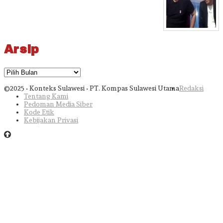
Arsip
Arsip
©2025 • Konteks Sulawesi • PT. Kompas Sulawesi Utama
Redaksi
Tentang Kami
Pedoman Media Siber
Kode Etik
Kebijakan Privasi