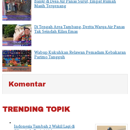
Banjir di Desa Air Panas Surut, Empat Rumah
Masih Tergenang
Di Tengah Area Tambang, Derita Warga Air Panas
Tak Seindah Kilau Emas
Wabup Kukuhkan Relawan Pemadam Kebakaran
Parimo Tangguh
Komentar
TRENDING TOPIK
Indonesia Tambah 2 Wakil Lagi di