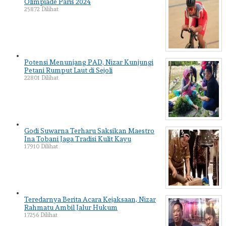
Olimpiade Paris 2024
25872 Dilihat
Potensi Menunjang PAD, Nizar Kunjungi
Petani Rumput Laut di Sejoli
22801 Dilihat
Godi Suwarna Terharu Saksikan Maestro
Ina Tobani Jaga Tradisi Kulit Kayu
17910 Dilihat
Teredarnya Berita Acara Kejaksaan, Nizar
Rahmatu Ambil Jalur Hukum
17256 Dilihat