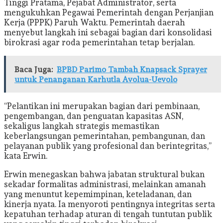
Tinggi Pratama, Pejabat Administrator, serta
mengukuhkan Pegawai Pemerintah dengan Perjanjian
Kerja (PPPK) Paruh Waktu. Pemerintah daerah
menyebut langkah ini sebagai bagian dari konsolidasi
birokrasi agar roda pemerintahan tetap berjalan.
Baca Juga:
BPBD Parimo Tambah Knapsack Sprayer
untuk Penanganan Karhutla Avolua-Uevolo
“Pelantikan ini merupakan bagian dari pembinaan,
pengembangan, dan penguatan kapasitas ASN,
sekaligus langkah strategis memastikan
keberlangsungan pemerintahan, pembangunan, dan
pelayanan publik yang profesional dan berintegritas,”
kata Erwin.
Erwin menegaskan bahwa jabatan struktural bukan
sekadar formalitas administrasi, melainkan amanah
yang menuntut kepemimpinan, keteladanan, dan
kinerja nyata. Ia menyoroti pentingnya integritas serta
kepatuhan terhadap aturan di tengah tuntutan publik