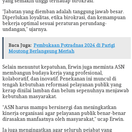
yang semakin tinggi terhadap birokrasi.
“Jabatan yang diemban adalah tanggung jawab besar.
Diperlukan loyalitas, etika birokrasi, dan kemampuan
bekerja optimal sesuai peraturan perundang-
undangan,” ujarnya.
Baca Juga:
Pembukaan Potradnas 2024 di Parigi
Moutong Berlangsung Meriah
Selain menuntut kepatuhan, Erwin juga meminta ASN
membangun budaya kerja yang profesional,
kolaboratif, dan inovatif. Penekanan ini muncul di
tengah kebutuhan reformasi pelayanan publik yang
kerap dinilai lamban dan belum sepenuhnya menjawab
kebutuhan masyarakat.
“ASN harus mampu bersinergi dan meningkatkan
kinerja organisasi agar pelayanan publik benar-benar
dirasakan manfaatnya oleh masyarakat,” ucap Erwin.
Ia juga mengingatkan agar seluruh pejabat yang