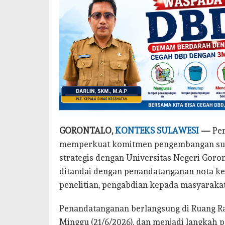
GORONTALO,
KONTEKS SULAWESI
—
Pem
memperkuat komitmen pengembangan sum
strategis dengan Universitas Negeri Goro
ditandai dengan penandatanganan nota ke
penelitian, pengabdian kepada masyaraka
Penandatanganan berlangsung di Ruang Rap
Minggu (21/6/2026), dan menjadi langkah 