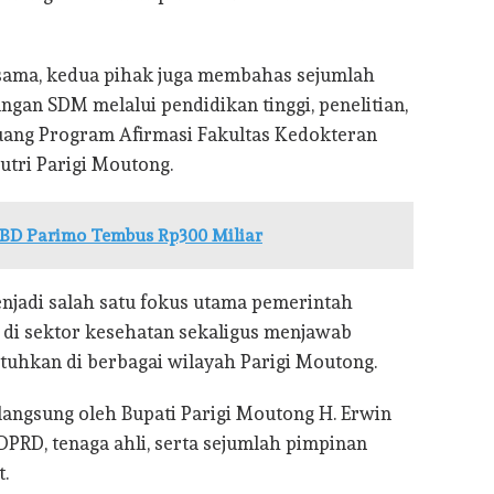
sama, kedua pihak juga membahas sejumlah
gan SDM melalui pendidikan tinggi, penelitian,
uang Program Afirmasi Fakultas Kedokteran
utri Parigi Moutong.
D Parimo Tembus Rp300 Miliar
njadi salah satu fokus utama pemerintah
di sektor kesehatan sekaligus menjawab
tuhkan di berbagai wilayah Parigi Moutong.
ngsung oleh Bupati Parigi Moutong H. Erwin
DPRD, tenaga ahli, serta sejumlah pimpinan
.