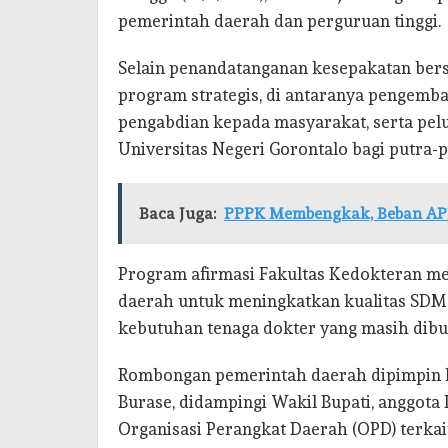
pemerintah daerah dan perguruan tinggi.
Selain penandatanganan kesepakatan ber
program strategis, di antaranya pengemban
pengabdian kepada masyarakat, serta pel
Universitas Negeri Gorontalo bagi putra-p
Baca Juga:
PPPK Membengkak, Beban APB
Program afirmasi Fakultas Kedokteran me
daerah untuk meningkatkan kualitas SDM 
kebutuhan tenaga dokter yang masih dibu
Rombongan pemerintah daerah dipimpin la
Burase, didampingi Wakil Bupati, anggota 
Organisasi Perangkat Daerah (OPD) terkait