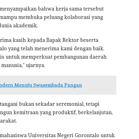
 menyampaikan bahwa kerja sama tersebut
n mampu membuka peluang kolaborasi yang
dunia akademik.
ima kasih kepada Bapak Rektor beserta
talo yang telah menerima kami dengan baik.
egis untuk memperkuat pembangunan daerah
 manusia,” ujarnya.
Modern Menuju Swasembada Pangan
angani bukan sekadar seremonial, tetapi
un kemitraan yang produktif, berkelanjutan,
arakat.
 mahasiswa Universitas Negeri Gorontalo untuk