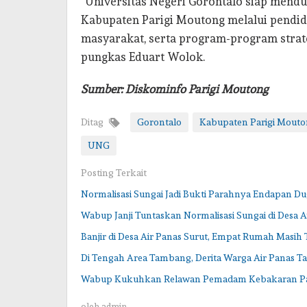
“Universitas Negeri Gorontalo siap men
Kabupaten Parigi Moutong melalui pendidi
masyarakat, serta program-program strat
pungkas Eduart Wolok.
Sumber: Diskominfo Parigi Moutong
Ditag
Gorontalo
Kabupaten Parigi Mout
UNG
Posting Terkait
Normalisasi Sungai Jadi Bukti Parahnya Endapan 
Wabup Janji Tuntaskan Normalisasi Sungai di Desa A
Banjir di Desa Air Panas Surut, Empat Rumah Masih
Di Tengah Area Tambang, Derita Warga Air Panas T
Wabup Kukuhkan Relawan Pemadam Kebakaran P
oleh
admin