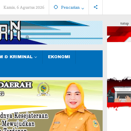
Kamis, 6 Agustus 2026
Pencarian
tutup
 & KRIMINAL
EKONOMI