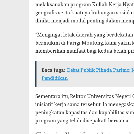
melaksanakan program Kuliah Kerja Nyata
geografis serta kuatnya hubungan sosial
dinilai menjadi modal penting dalam memp
“Mengingat letak daerah yang berdekatan
bermukim di Parigi Moutong, kami yakin k
memberikan manfaat bagi kedua belah pih
Baca Juga:
Debat Publik Pikada Parimo: 
Pendidikan
Sementara itu, Rektor Universitas Negeri
inisiatif kerja sama tersebut. Ia meneg
peningkatan kapasitas dan kapabilitas su
program yang telah disepakati bersama.