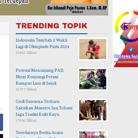
TRENDING TOPIK
Indonesia Tambah 2 Wakil
Lagi di Olimpiade Paris 2024
25866 Dilihat
Potensi Menunjang PAD,
Nizar Kunjungi Petani
Rumput Laut di Sejoli
22797 Dilihat
Godi Suwarna Terharu
Saksikan Maestro Ina Tobani
Jaga Tradisi Kulit Kayu
17906 Dilihat
Teredarnya Berita Acara