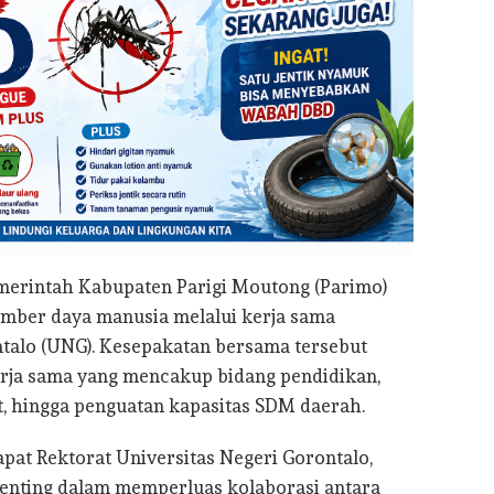
erintah Kabupaten Parigi Moutong (Parimo)
ber daya manusia melalui kerja sama
ntalo (UNG). Kesepakatan bersama tersebut
rja sama yang mencakup bidang pendidikan,
t, hingga penguatan kapasitas SDM daerah.
at Rektorat Universitas Negeri Gorontalo,
penting dalam memperluas kolaborasi antara