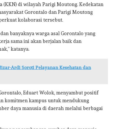
 (KKN) di wilayah Parigi Moutong. Kedekatan
 masyarakat Gorontalo dan Parigi Moutong
erkuat kolaborasi tersebut.
 dan banyaknya warga asal Gorontalo yang
erja sama ini akan berjalan baik dan
ak,” katanya.
Nizar-Ardi Soroti Pelayanan Kesehatan dan
 Gorontalo, Eduart Wolok, menyambut positif
askan komitmen kampus untuk mendukung
mber daya manusia di daerah melalui berbagai