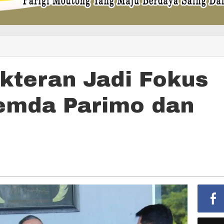
kteran Jadi Fokus
emda Parimo dan