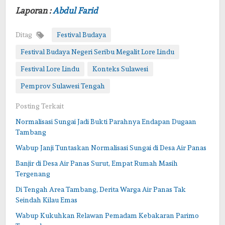
Laporan :
Abdul Farid
Ditag
Festival Budaya
Festival Budaya Negeri Seribu Megalit Lore Lindu
Festival Lore Lindu
Konteks Sulawesi
Pemprov Sulawesi Tengah
Posting Terkait
Normalisasi Sungai Jadi Bukti Parahnya Endapan Dugaan
Tambang
Wabup Janji Tuntaskan Normalisasi Sungai di Desa Air Panas
Banjir di Desa Air Panas Surut, Empat Rumah Masih
Tergenang
Di Tengah Area Tambang, Derita Warga Air Panas Tak
Seindah Kilau Emas
Wabup Kukuhkan Relawan Pemadam Kebakaran Parimo