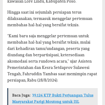
kawasan Lore Lindu, Kabupaten Poso.
Hingga saat ini sejumlah persiapan terus
dilaksanakan, termasuk menggelar pertemuan
membahas hal-hal yang bersifat teknis.
“Kami baru saja menggelar pertemuan untuk
membahas hal-hal yang bersifat teknis, mulai
dari kehadiran tamu/undangan, peserta yang
diundang dan berpartisipasi, ketersediaan
akomodasi serta rundown acara,” ujar Asisten
Pemerintahan dan Kesra Setdaprov Sulawesi
Tengah, Fahruddin Yambas saat memimpin rapat
persiapan, Rabu (28/8/2024).
Baca Juga:
39.124 KTP Bukti Perjuangan Tulus
Masyarakat Parigi Moutong untuk ISL