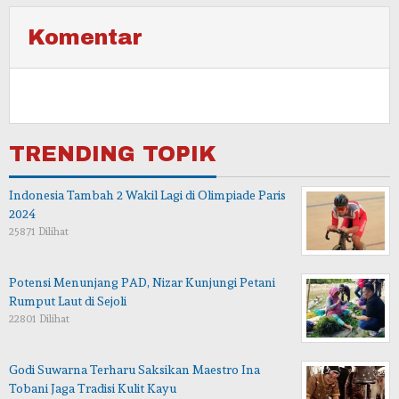
Komentar
TRENDING TOPIK
Indonesia Tambah 2 Wakil Lagi di Olimpiade Paris
2024
25871 Dilihat
Potensi Menunjang PAD, Nizar Kunjungi Petani
Rumput Laut di Sejoli
22801 Dilihat
Godi Suwarna Terharu Saksikan Maestro Ina
Tobani Jaga Tradisi Kulit Kayu