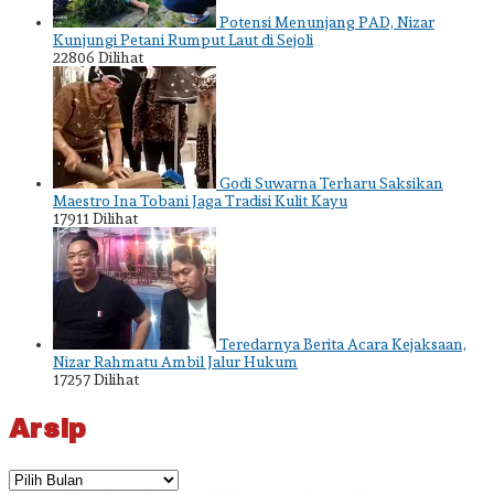
Potensi Menunjang PAD, Nizar
Kunjungi Petani Rumput Laut di Sejoli
22806 Dilihat
Godi Suwarna Terharu Saksikan
Maestro Ina Tobani Jaga Tradisi Kulit Kayu
17911 Dilihat
Teredarnya Berita Acara Kejaksaan,
Nizar Rahmatu Ambil Jalur Hukum
17257 Dilihat
Arsip
Arsip