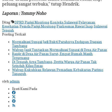
peluang sangat terbuka,” tutup Hendrik.
Laporan : Tommy Noho
Ditag
DPRD Parigi Moutong
Konteks Sulawesi
Pelayanan
Kesehatan
Pemda Parigi Moutong
Puskesmas Rawat Inap
Sulawesi
Tengah
Posting Terkait
Normalisasi Sungai Jadi Bukti Parahnya Endapan Dugaan
Tambang
Wabup Janji Tuntaskan Normalisasi Sungai di Desa Air Panas
Banjir di Desa Air Panas Surut, Empat Rumah Masih
Tergenang
Di Tengah Area Tambang, Derita Warga Air Panas Tak
Seindah Kilau Emas
Wabup Kukuhkan Relawan Pemadam Kebakaran Parimo
Tangguh
oleh
admin
Ikuti Kami Pada