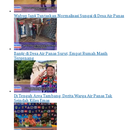
Wabup Janji Tuntaskan Normalisasi Sungai di Desa Air Panas
Banjir di Desa Air Panas Surut, Empat Rumah Masih
Tergenang
Di Tengah Area Tambang, Derita Warga Air Panas Tak
Seindah Kilau Emas