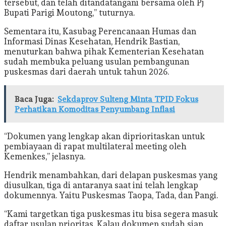
tersebut, dan telah ditandatangani bersama oleh Pj
Bupati Parigi Moutong,” tuturnya.
Sementara itu, Kasubag Perencanaan Humas dan
Informasi Dinas Kesehatan, Hendrik Bastian,
menuturkan bahwa pihak Kementerian Kesehatan
sudah membuka peluang usulan pembangunan
puskesmas dari daerah untuk tahun 2026.
Baca Juga:
Sekdaprov Sulteng Minta TPID Fokus
Perhatikan Komoditas Penyumbang Inflasi
“Dokumen yang lengkap akan diprioritaskan untuk
pembiayaan di rapat multilateral meeting oleh
Kemenkes,” jelasnya.
Hendrik menambahkan, dari delapan puskesmas yang
diusulkan, tiga di antaranya saat ini telah lengkap
dokumennya. Yaitu Puskesmas Taopa, Tada, dan Pangi.
“Kami targetkan tiga puskesmas itu bisa segera masuk
daftar usulan prioritas. Kalau dokumen sudah siap,