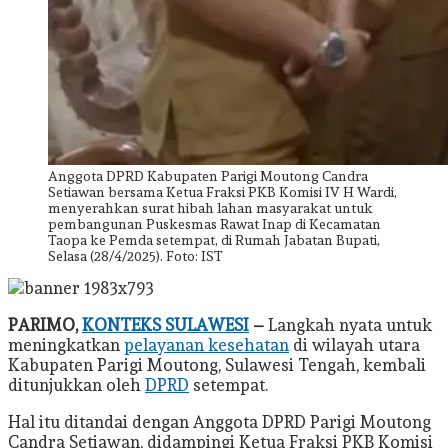
Anggota DPRD Kabupaten Parigi Moutong Candra
Setiawan bersama Ketua Fraksi PKB Komisi IV H Wardi,
menyerahkan surat hibah lahan masyarakat untuk
pembangunan Puskesmas Rawat Inap di Kecamatan
Taopa ke Pemda setempat, di Rumah Jabatan Bupati,
Selasa (28/4/2025). Foto: IST
PARIMO,
KONTEKS SULAWESI
–
Langkah nyata untuk
meningkatkan
pelayanan kesehatan
di wilayah utara
Kabupaten Parigi Moutong, Sulawesi Tengah, kembali
ditunjukkan oleh
DPRD
setempat.
Hal itu ditandai dengan Anggota DPRD Parigi Moutong
Candra Setiawan, didampingi Ketua Fraksi PKB Komisi