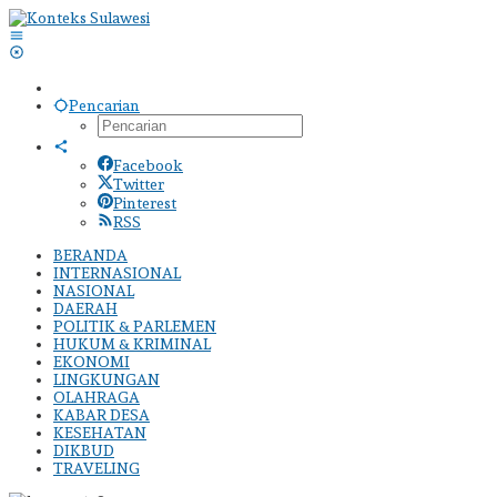
Lewati
ke
konten
Pencarian
Facebook
Twitter
Pinterest
RSS
BERANDA
INTERNASIONAL
NASIONAL
DAERAH
POLITIK & PARLEMEN
HUKUM & KRIMINAL
EKONOMI
LINGKUNGAN
OLAHRAGA
KABAR DESA
KESEHATAN
DIKBUD
TRAVELING