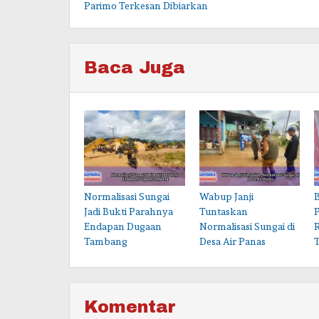
Parimo Terkesan Dibiarkan
Baca Juga
Normalisasi Sungai
Wabup Janji
B
Jadi Bukti Parahnya
Tuntaskan
Endapan Dugaan
Normalisasi Sungai di
Tambang
Desa Air Panas
Komentar