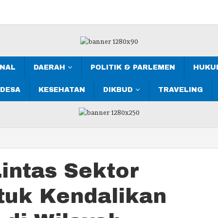
ONAL
DAERAH
POLITIK & PARLEMEN
HUKUM
 DESA
KESEHATAN
DIKBUD
TRAVELING
intas Sektor
tuk Kendalikan