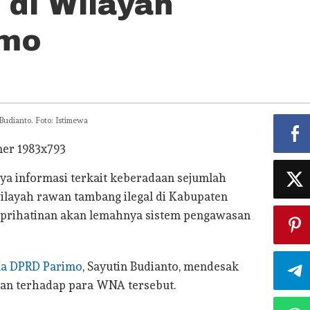
 di Wilayah
imo
udianto. Foto: Istimewa
a informasi terkait keberadaan sejumlah
layah rawan tambang ilegal di Kabupaten
prihatinan akan lemahnya sistem pengawasan
ua DPRD Parimo
, Sayutin Budianto, mendesak
an terhadap para WNA tersebut.