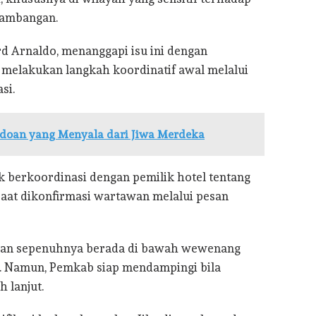
tambangan.
ard Arnaldo, menanggapi isu ini dengan
melakukan langkah koordinatif awal melalui
si.
Sidoan yang Menyala dari Jiwa Merdeka
k berkoordinasi dengan pemilik hotel tentang
saat dikonfirmasi wartawan melalui pesan
ian sepenuhnya berada di bawah wewenang
. Namun, Pemkab siap mendampingi bila
 lanjut.