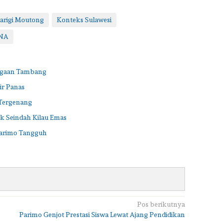
arigi Moutong
Konteks Sulawesi
NA
Dugaan Tambang
ir Panas
 Tergenang
ak Seindah Kilau Emas
arimo Tangguh
Pos berikutnya
Parimo Genjot Prestasi Siswa Lewat Ajang Pendidikan