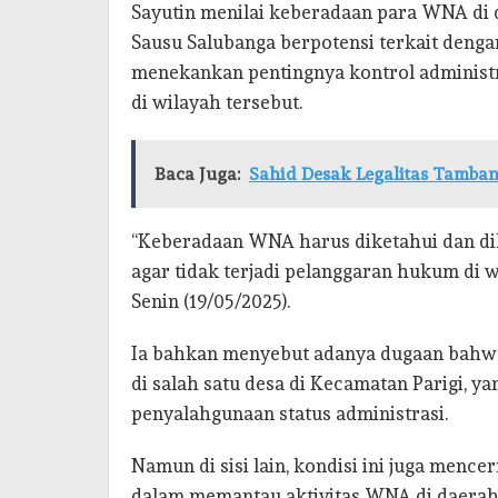
Sayutin menilai keberadaan para WNA di d
Sausu Salubanga berpotensi terkait denga
menekankan pentingnya kontrol administ
di wilayah tersebut.
Baca Juga:
Sahid Desak Legalitas Tamba
“Keberadaan WNA harus diketahui dan dik
agar tidak terjadi pelanggaran hukum di w
Senin (19/05/2025).
Ia bahkan menyebut adanya dugaan bahwa
di salah satu desa di Kecamatan Parigi, ya
penyalahgunaan status administrasi.
Namun di sisi lain, kondisi ini juga men
dalam memantau aktivitas WNA di daerah,