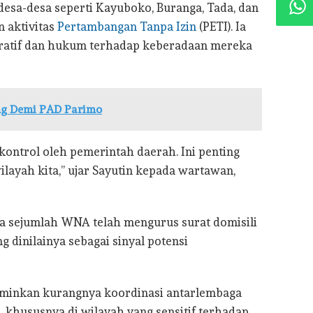
esa-desa seperti Kayuboko, Buranga, Tada, dan
n aktivitas
Pertambangan Tanpa Izin
(PETI). Ia
ratif dan hukum terhadap keberadaan mereka
ng Demi PAD Parimo
ontrol oleh pemerintah daerah. Ini penting
ilayah kita,” ujar Sayutin kepada wartawan,
 sejumlah WNA telah mengurus surat domisili
ng dinilainya sebagai sinyal potensi
cerminkan kurangnya koordinasi antarlembaga
 khususnya di wilayah yang sensitif terhadap