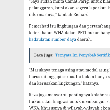
“Saya sudah minta Camat Parigi untuk klari
pelanggaran, kami akan segera laporkan ke
informasinya,” tambah Richard.
Pemerhati isu lingkungan dan pertambang
keterlibatan WNA dalam PETI bukan hany
kedaulatan sumber daya
daerah.
Baca Juga:
Ternyata Ini Penyebab Sertif
“Masuknya tenaga asing atau modal asing 
harus ditanggapi serius. Ini bukan hanya so
dan kerusakan lingkungan,” katanya.
Reza juga menyoroti pentingnya kolaboras
hukum, dan Imigrasi untuk membangun si
WNA, khususnya di wilayah-wilayah ekon