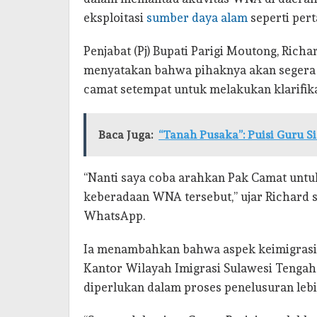
eksploitasi
sumber daya alam
seperti per
Penjabat (Pj) Bupati Parigi Moutong, Rich
menyatakan bahwa pihaknya akan segera 
camat setempat untuk melakukan klarifika
Baca Juga:
“Tanah Pusaka”: Puisi Guru 
“Nanti saya coba arahkan Pak Camat untu
keberadaan WNA tersebut,” ujar Richard 
WhatsApp.
Ia menambahkan bahwa aspek keimigras
Kantor Wilayah Imigrasi Sulawesi Tengah
diperlukan dalam proses penelusuran lebih