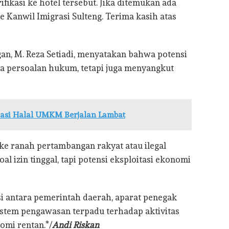
fikasi ke hotel tersebut. Jika ditemukan ada
 Kanwil Imigrasi Sulteng. Terima kasih atas
an, M. Reza Setiadi, menyatakan bahwa potensi
a persoalan hukum, tetapi juga menyangkut
ikasi Halal UMKM Berjalan Lambat
ke ranah pertambangan rakyat atau ilegal
al izin tinggal, tapi potensi eksploitasi ekonomi
i antara pemerintah daerah, aparat penegak
stem pengawasan terpadu terhadap aktivitas
omi rentan.*/
Andi Riskan