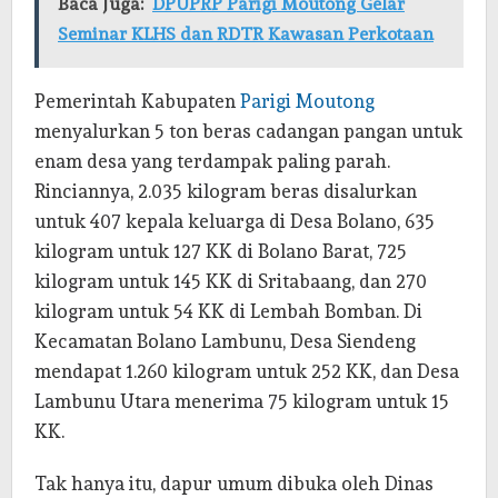
Baca Juga:
DPUPRP Parigi Moutong Gelar
Seminar KLHS dan RDTR Kawasan Perkotaan
Pemerintah Kabupaten
Parigi Moutong
menyalurkan 5 ton beras cadangan pangan untuk
enam desa yang terdampak paling parah.
Rinciannya, 2.035 kilogram beras disalurkan
untuk 407 kepala keluarga di Desa Bolano, 635
kilogram untuk 127 KK di Bolano Barat, 725
kilogram untuk 145 KK di Sritabaang, dan 270
kilogram untuk 54 KK di Lembah Bomban. Di
Kecamatan Bolano Lambunu, Desa Siendeng
mendapat 1.260 kilogram untuk 252 KK, dan Desa
Lambunu Utara menerima 75 kilogram untuk 15
KK.
Tak hanya itu, dapur umum dibuka oleh Dinas