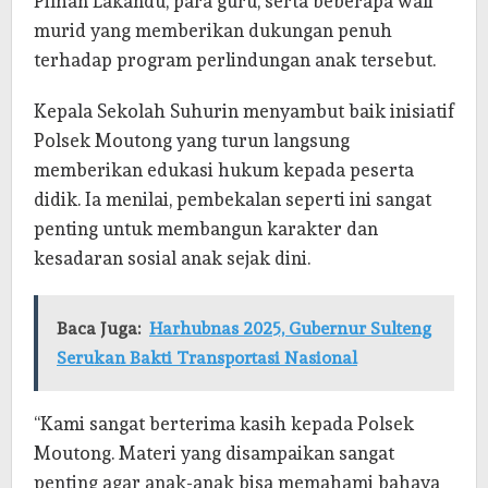
Pilhan Lakandu, para guru, serta beberapa wali
murid yang memberikan dukungan penuh
terhadap program perlindungan anak tersebut.
Kepala Sekolah Suhurin menyambut baik inisiatif
Polsek Moutong yang turun langsung
memberikan edukasi hukum kepada peserta
didik. Ia menilai, pembekalan seperti ini sangat
penting untuk membangun karakter dan
kesadaran sosial anak sejak dini.
Baca Juga:
Harhubnas 2025, Gubernur Sulteng
Serukan Bakti Transportasi Nasional
“Kami sangat berterima kasih kepada Polsek
Moutong. Materi yang disampaikan sangat
penting agar anak-anak bisa memahami bahaya