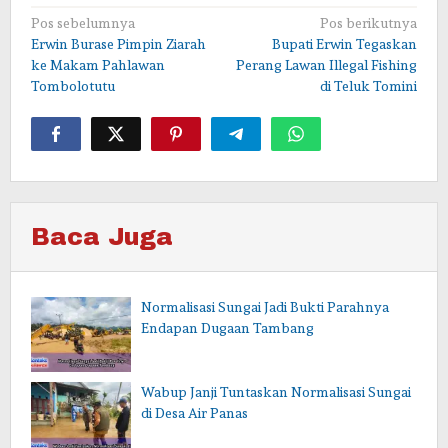
Navigasi
Pos sebelumnya
Pos berikutnya
Erwin Burase Pimpin Ziarah
Bupati Erwin Tegaskan
pos
ke Makam Pahlawan
Perang Lawan Illegal Fishing
Tombolotutu
di Teluk Tomini
Baca Juga
Normalisasi Sungai Jadi Bukti Parahnya
Endapan Dugaan Tambang
Wabup Janji Tuntaskan Normalisasi Sungai
di Desa Air Panas