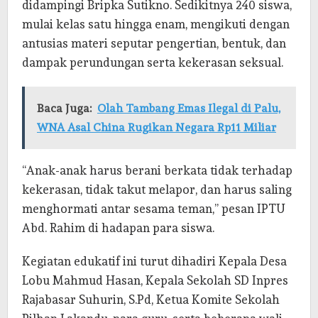
didampingi Bripka Sutikno. Sedikitnya 240 siswa,
mulai kelas satu hingga enam, mengikuti dengan
antusias materi seputar pengertian, bentuk, dan
dampak perundungan serta kekerasan seksual.
Baca Juga:
Olah Tambang Emas Ilegal di Palu,
WNA Asal China Rugikan Negara Rp11 Miliar
“Anak-anak harus berani berkata tidak terhadap
kekerasan, tidak takut melapor, dan harus saling
menghormati antar sesama teman,” pesan IPTU
Abd. Rahim di hadapan para siswa.
Kegiatan edukatif ini turut dihadiri Kepala Desa
Lobu Mahmud Hasan, Kepala Sekolah SD Inpres
Rajabasar Suhurin, S.Pd, Ketua Komite Sekolah