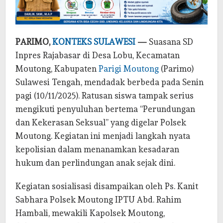
PARIMO,
KONTEKS SULAWESI
—
Suasana SD
Inpres Rajabasar di Desa Lobu, Kecamatan
Moutong, Kabupaten
Parigi Moutong
(Parimo)
Sulawesi Tengah, mendadak berbeda pada Senin
pagi (10/11/2025). Ratusan siswa tampak serius
mengikuti penyuluhan bertema “Perundungan
dan Kekerasan Seksual” yang digelar Polsek
Moutong. Kegiatan ini menjadi langkah nyata
kepolisian dalam menanamkan kesadaran
hukum dan perlindungan anak sejak dini.
Kegiatan sosialisasi disampaikan oleh Ps. Kanit
Sabhara Polsek Moutong IPTU Abd. Rahim
Hambali, mewakili Kapolsek Moutong,