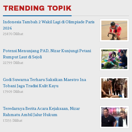
TRENDING TOPIK
Indonesia Tambah 2 Wakil Lagi di Olimpiade Paris
2024
25870 Dilihat
Potensi Menunjang PAD, Nizar Kunjungi Petani
Rumput Laut di Sejoli
22799 Dilihat
Godi Suwarna Terharu Saksikan Maestro Ina
Tobani Jaga Tradisi Kulit Kayu
17909 Dilihat
Teredarnya Berita Acara Kejaksaan, Nizar
Rahmatu Ambil Jalur Hukum
17255 Dilihat