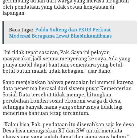
gelombang aduan dari warga yang merasa dirugikan
oleh pendataan yang tidak sesuai kenyataan di
lapangan.
Baca Juga:
Polda Sulteng dan FKUB Perkuat
Moderasi Beragama Lewat Bhabinkamtibmas
“Ini tidak tepat sasaran, Pak. Saya ini pelayan
masyarakat, jadi semua menyerang ke saya. Ada yang
punya mobil dapat bantuan, sementara yang betul-
betul butuh malah tidak kebagian,” ujar Rano.
Rano menjelaskan bahwa persoalan ini muncul karena
data penerima berasal dari sistem pusat Kementerian
Sosial. Data tersebut tidak memperhitungkan
perubahan kondisi sosial ekonomi warga di desa,
sehingga banyak nama yang seharusnya tidak lagi
menerima bantuan tetap tercantum.
“Kalau bisa, Pak, pendataan itu diserahkan saja ke desa.
Desa bisa menugaskan RT dan RW untuk mendata
ulang siapa yang sudah dapat dan siapa yang belum,”