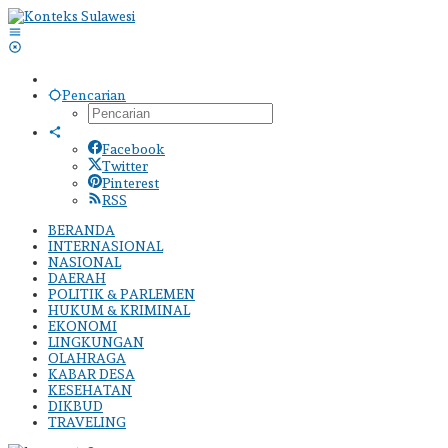
Lewati
ke
konten
Pencarian
Facebook
Twitter
Pinterest
RSS
BERANDA
INTERNASIONAL
NASIONAL
DAERAH
POLITIK & PARLEMEN
HUKUM & KRIMINAL
EKONOMI
LINGKUNGAN
OLAHRAGA
KABAR DESA
KESEHATAN
DIKBUD
TRAVELING