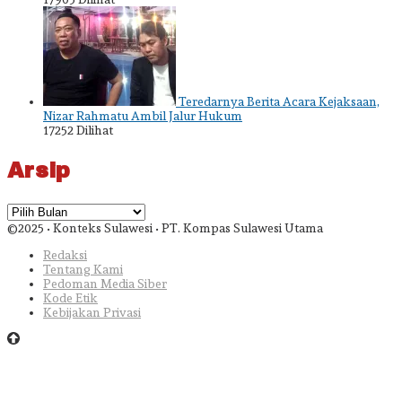
Teredarnya Berita Acara Kejaksaan,
Nizar Rahmatu Ambil Jalur Hukum
17252 Dilihat
Arsip
Arsip
©2025 • Konteks Sulawesi • PT. Kompas Sulawesi Utama
Redaksi
Tentang Kami
Pedoman Media Siber
Kode Etik
Kebijakan Privasi