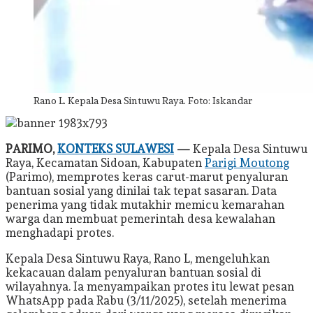
Rano L. Kepala Desa Sintuwu Raya. Foto: Iskandar
PARIMO,
KONTEKS SULAWESI
—
Kepala Desa Sintuwu
Raya, Kecamatan Sidoan, Kabupaten
Parigi Moutong
(Parimo), memprotes keras carut-marut penyaluran
bantuan sosial yang dinilai tak tepat sasaran. Data
penerima yang tidak mutakhir memicu kemarahan
warga dan membuat pemerintah desa kewalahan
menghadapi protes.
Kepala Desa Sintuwu Raya, Rano L, mengeluhkan
kekacauan dalam penyaluran bantuan sosial di
wilayahnya. Ia menyampaikan protes itu lewat pesan
WhatsApp pada Rabu (3/11/2025), setelah menerima